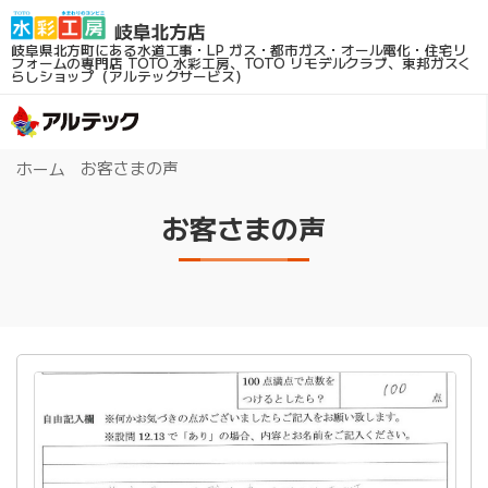
岐阜県北方町にある水道工事・LP ガス・都市ガス・オール電化・住宅リ
フォームの専門店
TOTO 水彩工房、TOTO リモデルクラブ、東邦ガスく
らしショップ（アルテックサービス）
お客さまの声
ホーム
お客さまの声