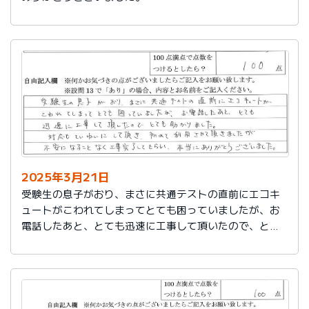
2025年3月21日
受験生の息子がおり、まさに共通テストの直前にエコキ
ュートがこわれてしまってとても困っていましたが、お
電話したあと、とても迅速に工事して頂いたので、とて
も助かりました。
対応もていねいして頂き、初めて利用させて頂きました
が不安になることなく工事完了してもらい、本当にあり
がとうございました。