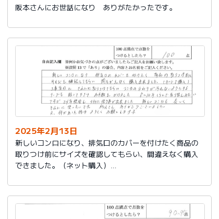
阪本さんにお世話になり ありがたかったです。
2025年2月13日
新しいコンロになり、排気口のカバーを付けたく商品の
取りつけ前にサイズを確認してもらい、間違えなく購入
できました。（ネット購入）
工事当日にきれいに取りつけてもらい、コンロまわりが
汚れないようにするテープも貼って下さりお手数をかけ
ました。
８～10年くらいで取り替えみたいですが、24年使用し大