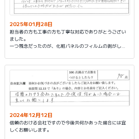
2025年01月28日
担当者の方も工事の方も丁寧な対応でありがとうござい
ました。
一つ残念だったのが、化粧パネルのフィルムの剥がし忘
れがあり、そのため本当の光沢が分からず、工事後も自
分たちでパネルを外したり付けたりしました。そこが無
駄な時間と色で悩んでしまった時間があったのが残念で
した。
2024年12月12日
信頼のおける会社ですので今後共何かあった場合には宜
しくお願いします。