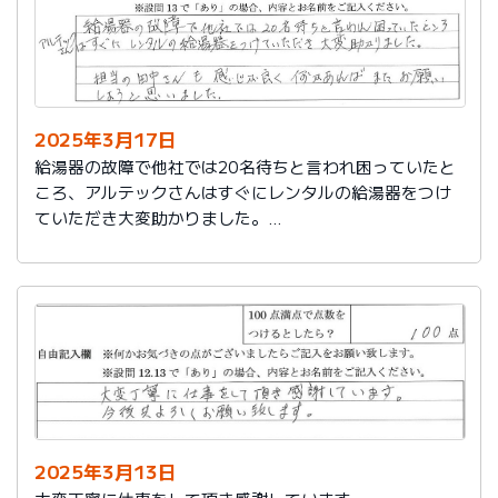
2025年3月17日
給湯器の故障で他社では20名待ちと言われ困っていたと
ころ、アルテックさんはすぐにレンタルの給湯器をつけ
ていただき大変助かりました。
担当の田中さんも感じが良く何かあればまたお願いしよ
うと思いました。
2025年3月13日