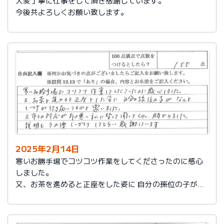
大変丁寧に仕事をして頂き感謝しています。
今後共よろしくお願い致します。
2025年2月14日
寒いお勝手場でコツコツ作業をしてくださったのに感心
しました。
又、お茶を進めると正座をした姿に 自分の孫位の子がな
んとしつけが行き届いてるかと思いました。
又、市との対応が耳の悪い私に代わって聞いてくれ助か
りました。