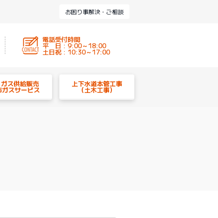
お困り事解決・ご相談
電話受付時間
平 日 : 9:00～18:00
土日祝 : 10:30～17:00
P ガス供給販売
上下水道本管工事
市ガスサービス
（土木工事）