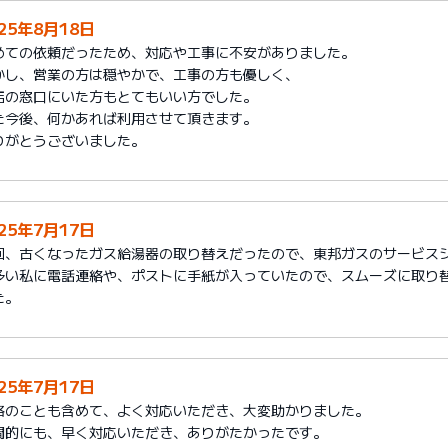
025年8月18日
めての依頼だったため、対応や工事に不安がありました。
かし、営業の方は穏やかで、工事の方も優しく、
店の窓口にいた方もとてもいい方でした。
た今後、何かあれば利用させて頂きます。
りがとうございました。
025年7月17日
回、古くなったガス給湯器の取り替えだったので、東邦ガスのサービス
多い私に電話連絡や、ポストに手紙が入っていたので、スムーズに取り
た。
025年7月17日
格のことも含めて、よく対応いただき、大変助かりました。
間的にも、早く対応いただき、ありがたかったです。