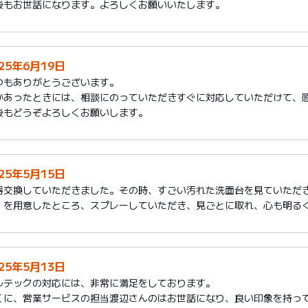
後もお世話になります。よろしくお願いいたします。
025年6月19日
つもありがとうございます。
かあったときには、相談にのっていただきすぐに対応していただけて、
後もどうぞよろしくお願いします。
025年5月15日
器交換していただきました。その時、すごい汚れた洗面台を見ていただ
」を用意したところ、スプレーしていただき、見ごとに取れ、心も明る
025年5月13日
ルテックの対応には、非常に満足をしております。
くに、営業サービスの担当渡辺さんのはお世話になり、良い印象を持っ