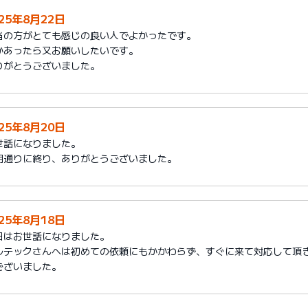
025年8月22日
当の方がとても感じの良い人でよかったです。
かあったら又お願いしたいです。
りがとうございました。
025年8月20日
世話になりました。
期通りに終り、ありがとうございました。
025年8月18日
日はお世話になりました。
ルテックさんへは初めての依頼にもかかわらず、すぐに来て対応して頂
ございました。