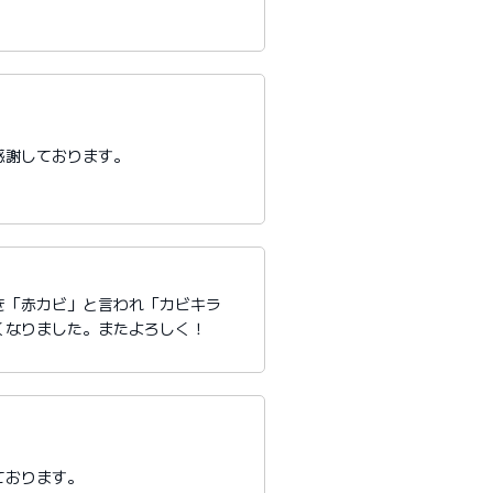
感謝しております。
き「赤カビ」と言われ「カビキラ
くなりました。またよろしく！
ております。