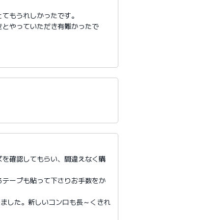
とてもうれしかったです。
きとやっていただき有難かったで
ズを確認してもらい、間違えなく購
るテープも貼って下さりお手数をか
来ました。新しいコンロも長～くきれ