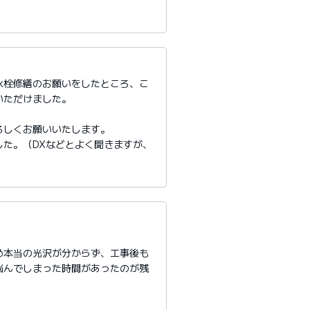
水栓修繕のお願いをしたところ、こ
いただけました。
ろしくお願いいたします。
た。（DXなどとよく聞きますが、
め本当の光沢が分からず、工事後も
悩んでしまった時間があったのが残