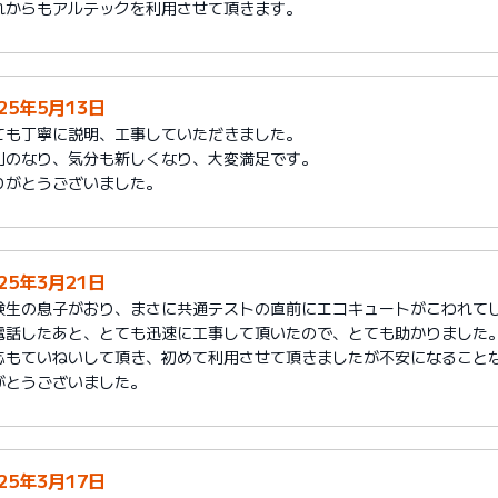
れからもアルテックを利用させて頂きます。
025年5月13日
ても丁寧に説明、工事していただきました。
利のなり、気分も新しくなり、大変満足です。
りがとうございました。
025年3月21日
験生の息子がおり、まさに共通テストの直前にエコキュートがこわれて
電話したあと、とても迅速に工事して頂いたので、とても助かりました
応もていねいして頂き、初めて利用させて頂きましたが不安になること
がとうございました。
025年3月17日