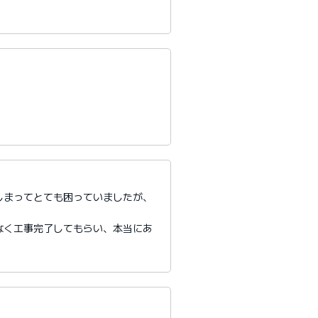
しまってとても困っていましたが、
。
なく工事完了してもらい、本当にあ