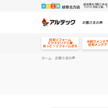
岐阜県北方町にある
TOTO 水彩工房
お客さまの声
住宅リフォーム
水回りメンテ
エクステリア工事
住宅メンテナ
あっと！リフォームぎふ
お客さまの声
ホーム