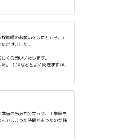
水栓修繕のお願いをしたところ、こ
いただけました。
ろしくお願いいたします。
た。（DXなどとよく聞きますが、
め本当の光沢が分からず、工事後も
悩んでしまった時間があったのが残