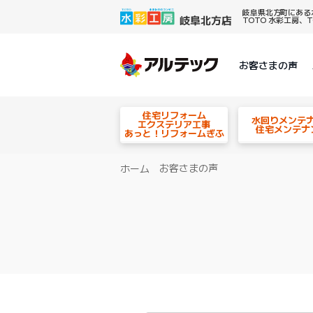
岐阜県北方町にある
TOTO 水彩工房
お客さまの声
住宅リフォーム
水回りメンテ
エクステリア工事
住宅メンテナ
あっと！リフォームぎふ
お客さまの声
ホーム