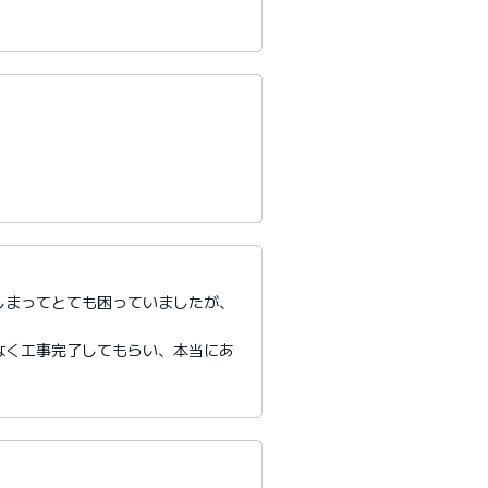
しまってとても困っていましたが、
。
なく工事完了してもらい、本当にあ