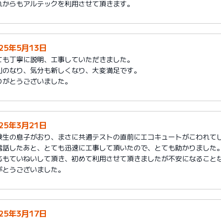
れからもアルテックを利用させて頂きます。
025年5月13日
ても丁寧に説明、工事していただきました。
利のなり、気分も新しくなり、大変満足です。
りがとうございました。
025年3月21日
験生の息子がおり、まさに共通テストの直前にエコキュートがこわれて
電話したあと、とても迅速に工事して頂いたので、とても助かりました
応もていねいして頂き、初めて利用させて頂きましたが不安になること
がとうございました。
025年3月17日