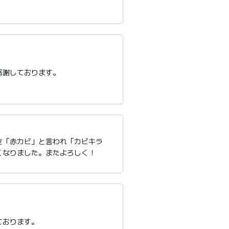
感謝しております。
き「赤カビ」と言われ「カビキラ
くなりました。またよろしく！
ております。