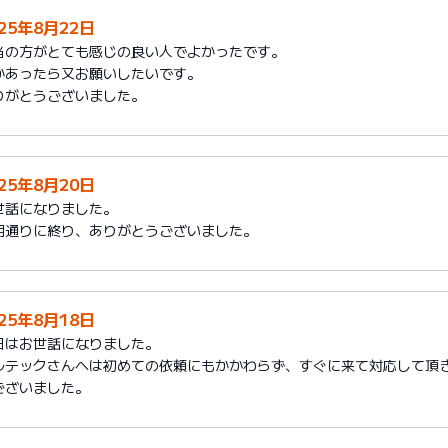
025年8月22日
当の方がとても感じの良い人でよかったです。
かあったら又お願いしたいです。
りがとうございました。
025年8月20日
世話になりました。
期通りに終り、ありがとうございました。
025年8月18日
日はお世話になりました。
ルテックさんへは初めての依頼にもかかわらず、すぐに来て対応して頂
ございました。