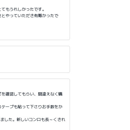
とてもうれしかったです。
きとやっていただき有難かったで
ズを確認してもらい、間違えなく購
るテープも貼って下さりお手数をか
来ました。新しいコンロも長～くきれ