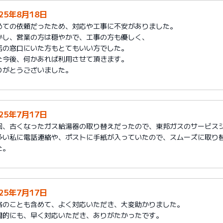
025年8月18日
めての依頼だったため、対応や工事に不安がありました。
かし、営業の方は穏やかで、工事の方も優しく、
店の窓口にいた方もとてもいい方でした。
た今後、何かあれば利用させて頂きます。
りがとうございました。
025年7月17日
回、古くなったガス給湯器の取り替えだったので、東邦ガスのサービス
多い私に電話連絡や、ポストに手紙が入っていたので、スムーズに取り
た。
025年7月17日
格のことも含めて、よく対応いただき、大変助かりました。
間的にも、早く対応いただき、ありがたかったです。