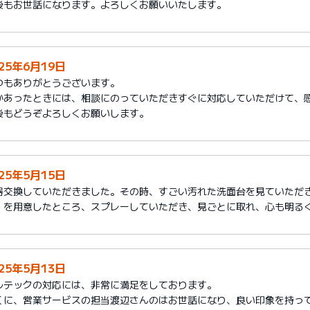
後もお世話になります。よろしくお願いいたします。
025年6月19日
つもありがとうございます。
かあったときには、相談にのっていただきすぐに対応していただけて、
後もどうぞよろしくお願いします。
025年5月15日
器交換していただきました。その時、すごい汚れた洗面台を見ていただ
」を用意したところ、スプレーしていただき、見ごとに取れ、心も明る
025年5月13日
ルテックの対応には、非常に満足をしております。
くに、営業サービスの担当渡辺さんのはお世話になり、良い印象を持っ