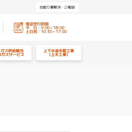
お困り事解決・ご相談
電話受付時間
平 日 : 9:00～18:00
土日祝 : 10:30～17:00
P ガス供給販売
上下水道本管工事
市ガスサービス
（土木工事）