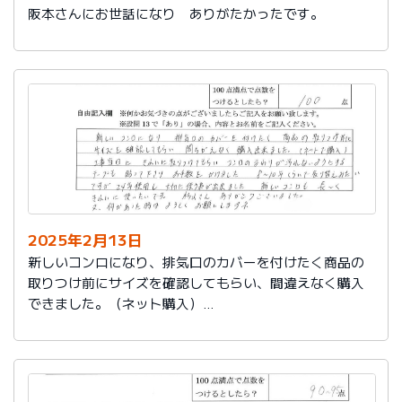
阪本さんにお世話になり ありがたかったです。
2025年2月13日
新しいコンロになり、排気口のカバーを付けたく商品の
取りつけ前にサイズを確認してもらい、間違えなく購入
できました。（ネット購入）
工事当日にきれいに取りつけてもらい、コンロまわりが
汚れないようにするテープも貼って下さりお手数をかけ
ました。
８～10年くらいで取り替えみたいですが、24年使用し大