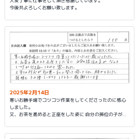
大変丁寧に仕事をして頂き感謝しています。
今後共よろしくお願い致します。
2025年2月14日
寒いお勝手場でコツコツ作業をしてくださったのに感心
しました。
又、お茶を進めると正座をした姿に 自分の孫位の子がな
んとしつけが行き届いてるかと思いました。
又、市との対応が耳の悪い私に代わって聞いてくれ助か
りました。