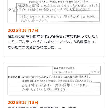
2025年3月17日
給湯器の故障で他社では20名待ちと言われ困っていたと
ころ、アルテックさんはすぐにレンタルの給湯器をつけ
ていただき大変助かりました。
担当の田中さんも感じが良く何かあればまたお願いしよ
うと思いました。
2025年3月13日