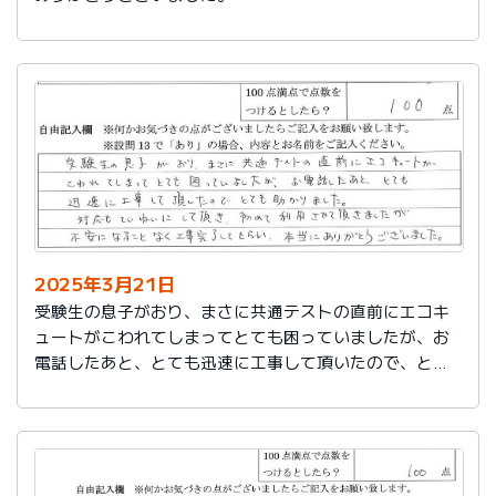
2025年3月21日
受験生の息子がおり、まさに共通テストの直前にエコキ
ュートがこわれてしまってとても困っていましたが、お
電話したあと、とても迅速に工事して頂いたので、とて
も助かりました。
対応もていねいして頂き、初めて利用させて頂きました
が不安になることなく工事完了してもらい、本当にあり
がとうございました。