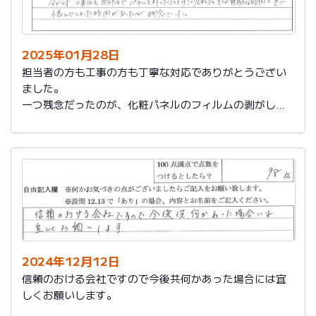
2025年01月28日
担当者の方も工事の方も丁寧な対応でありがとうござい
ました。
一つ残念だったのが、化粧パネルのフィルムの剥がし忘
れがあり、そのため本当の光沢が分からず、工事後も自
分たちでパネルを外したり付けたりしました。そこが無
駄な時間と色で悩んでしまった時間があったのが残念で
した。
2024年12月12日
信頼のおける会社ですので今後共何かあった場合には宜
しくお願いします。