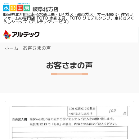
岐阜県北方町にある水道工事・LP ガス・都市ガス・オール電化・住宅リ
フォームの専門店
TOTO 水彩工房、TOTO リモデルクラブ、東邦ガスく
らしショップ（アルテックサービス）
お客さまの声
ホーム
お客さまの声