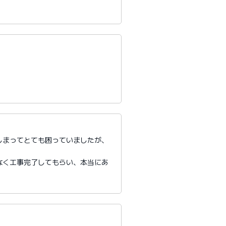
しまってとても困っていましたが、
。
なく工事完了してもらい、本当にあ