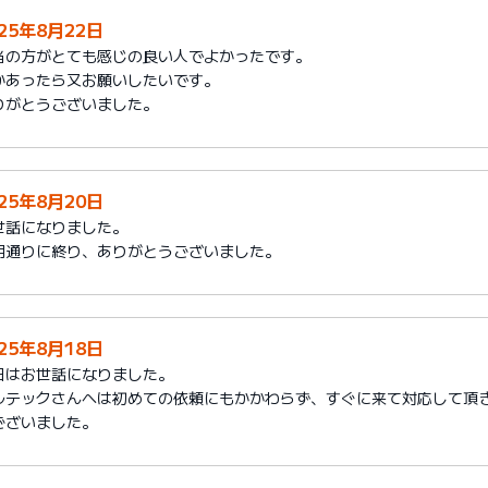
025年8月22日
当の方がとても感じの良い人でよかったです。
かあったら又お願いしたいです。
りがとうございました。
025年8月20日
世話になりました。
期通りに終り、ありがとうございました。
025年8月18日
日はお世話になりました。
ルテックさんへは初めての依頼にもかかわらず、すぐに来て対応して頂
ございました。