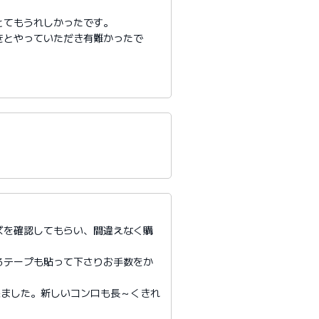
とてもうれしかったです。
きとやっていただき有難かったで
ズを確認してもらい、間違えなく購
るテープも貼って下さりお手数をか
来ました。新しいコンロも長～くきれ