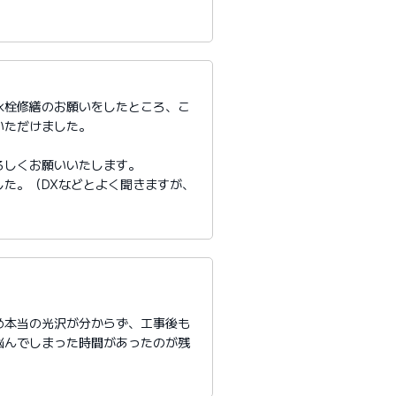
水栓修繕のお願いをしたところ、こ
いただけました。
ろしくお願いいたします。
た。（DXなどとよく聞きますが、
め本当の光沢が分からず、工事後も
悩んでしまった時間があったのが残