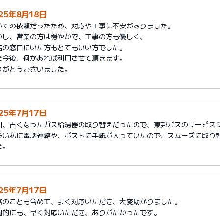
025年8月18日
めての依頼だったため、対応や工事に不安がありました。
かし、営業の方は穏やかで、工事の方も優しく、
店の窓口にいた方もとてもいい方でした。
た今後、何かあれば利用させて頂きます。
りがとうございました。
025年7月17日
回、古くなったガス給湯器の取り替えだったので、東邦ガスのサービス
多い私に電話連絡や、ポストに手紙が入っていたので、スムーズに取り
た。
025年7月17日
格のことも含めて、よく対応いただき、大変助かりました。
間的にも、早く対応いただき、ありがたかったです。