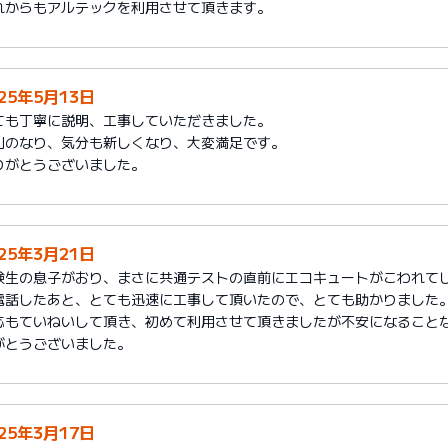
れからもアルテックを利用させて頂きます。
025年5月13日
ても丁寧に説明、工事していただきました。
利のなり、気分も新しくなり、大変満足です。
りがとうございました。
025年3月21日
験生の息子がおり、まさに共通テストの直前にエコキュートがこわれて
電話したあと、とても迅速に工事して頂いたので、とても助かりました
応もていねいして頂き、初めて利用させて頂きましたが不安になること
がとうございました。
025年3月17日