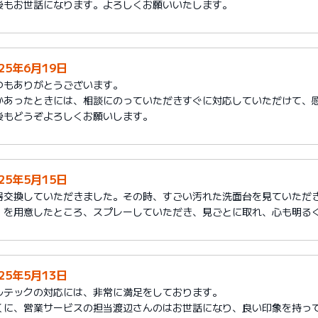
後もお世話になります。よろしくお願いいたします。
025年6月19日
つもありがとうございます。
かあったときには、相談にのっていただきすぐに対応していただけて、
後もどうぞよろしくお願いします。
025年5月15日
器交換していただきました。その時、すごい汚れた洗面台を見ていただ
」を用意したところ、スプレーしていただき、見ごとに取れ、心も明る
025年5月13日
ルテックの対応には、非常に満足をしております。
くに、営業サービスの担当渡辺さんのはお世話になり、良い印象を持っ