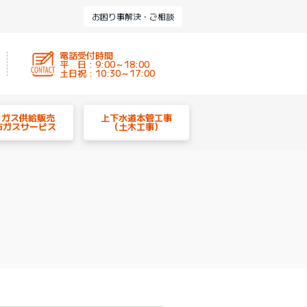
お困り事解決・ご相談
電話受付時間
平 日 : 9:00～18:00
土日祝 : 10:30～17:00
P ガス供給販売
上下水道本管工事
市ガスサービス
（土木工事）