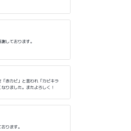
感謝しております。
き「赤カビ」と言われ「カビキラ
くなりました。またよろしく！
ております。