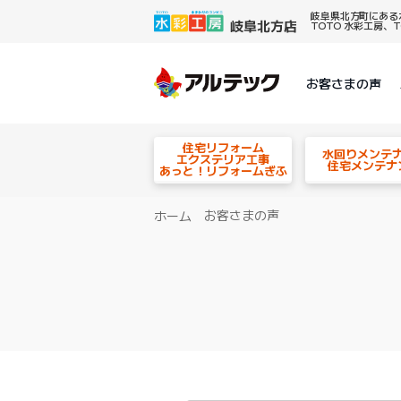
岐阜県北方町にある
TOTO 水彩工房
お客さまの声
住宅リフォーム
水回りメンテ
エクステリア工事
住宅メンテナ
あっと！リフォームぎふ
お客さまの声
ホーム