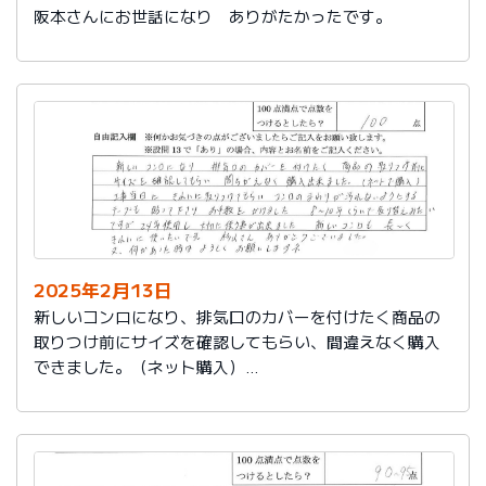
阪本さんにお世話になり ありがたかったです。
2025年2月13日
新しいコンロになり、排気口のカバーを付けたく商品の
取りつけ前にサイズを確認してもらい、間違えなく購入
できました。（ネット購入）
工事当日にきれいに取りつけてもらい、コンロまわりが
汚れないようにするテープも貼って下さりお手数をかけ
ました。
８～10年くらいで取り替えみたいですが、24年使用し大