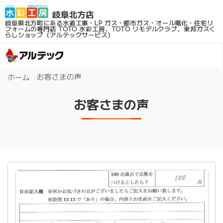
岐阜県北方町にある水道工事・LP ガス・都市ガス・オール電化・住宅リ
フォームの専門店
TOTO 水彩工房、TOTO リモデルクラブ、東邦ガスく
らしショップ（アルテックサービス）
お客さまの声
ホーム
お客さまの声