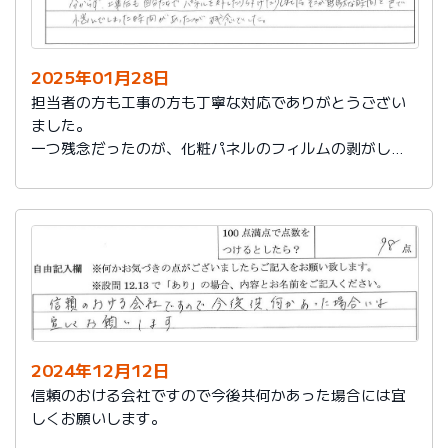
2025年01月28日
担当者の方も工事の方も丁寧な対応でありがとうござい
ました。
一つ残念だったのが、化粧パネルのフィルムの剥がし忘
れがあり、そのため本当の光沢が分からず、工事後も自
分たちでパネルを外したり付けたりしました。そこが無
駄な時間と色で悩んでしまった時間があったのが残念で
した。
2024年12月12日
信頼のおける会社ですので今後共何かあった場合には宜
しくお願いします。