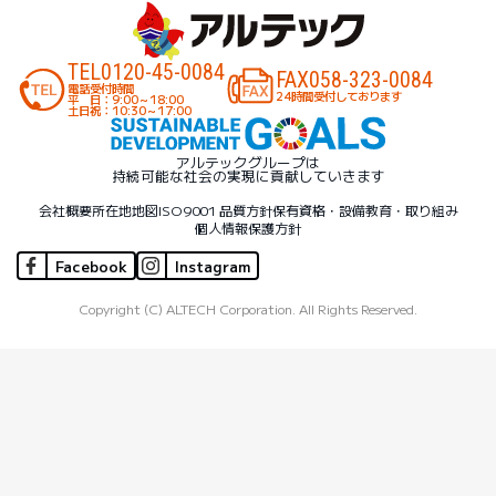
TEL
0120-45-0084
FAX
058-323-0084
電話受付時間
24時間受付しております
平 日：9:00～18:00
土日祝：10:30～17:00
アルテックグループは
持続可能な社会の実現に貢献していきます
会社概要
所在地地図
ISO9001 品質方針
保有資格・設備
教育・取り組み
個人情報保護方針
Facebook
Instagram
Copyright (C) ALTECH Corporation. All Rights Reserved.