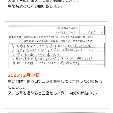
大変丁寧に仕事をして頂き感謝しています。
今後共よろしくお願い致します。
2025年2月14日
寒いお勝手場でコツコツ作業をしてくださったのに感心
しました。
又、お茶を進めると正座をした姿に 自分の孫位の子がな
んとしつけが行き届いてるかと思いました。
又、市との対応が耳の悪い私に代わって聞いてくれ助か
りました。