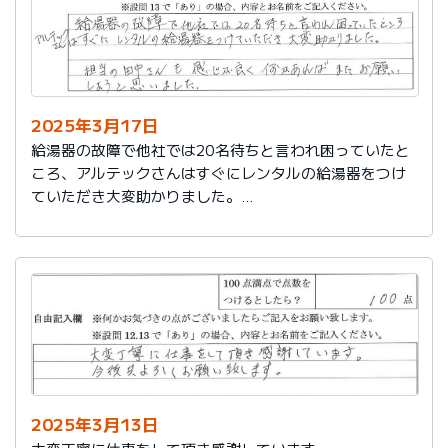
2025年3月17日
給湯器の故障で他社では20名待ちと言われ困っていたと
ころ、アルテックさんはすぐにレンタルの給湯器をつけ
ていただき大変助かりました。
担当の田中さんも感じが良く何かあればまたお願いしよ
うと思いました。
2025年3月13日