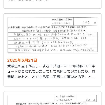
2025年3月21日
受験生の息子がおり、まさに共通テストの直前にエコキ
ュートがこわれてしまってとても困っていましたが、お
電話したあと、とても迅速に工事して頂いたので、とて
も助かりました。
対応もていねいして頂き、初めて利用させて頂きました
が不安になることなく工事完了してもらい、本当にあり
がとうございました。