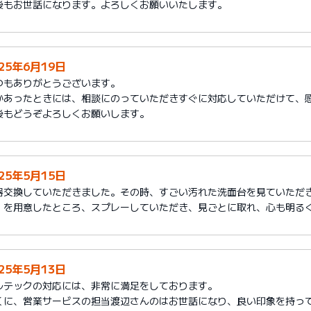
後もお世話になります。よろしくお願いいたします。
025年6月19日
つもありがとうございます。
かあったときには、相談にのっていただきすぐに対応していただけて、
後もどうぞよろしくお願いします。
025年5月15日
器交換していただきました。その時、すごい汚れた洗面台を見ていただ
」を用意したところ、スプレーしていただき、見ごとに取れ、心も明る
025年5月13日
ルテックの対応には、非常に満足をしております。
くに、営業サービスの担当渡辺さんのはお世話になり、良い印象を持っ