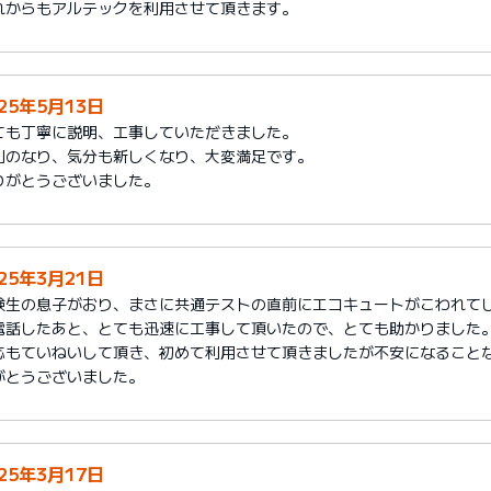
れからもアルテックを利用させて頂きます。
025年5月13日
ても丁寧に説明、工事していただきました。
利のなり、気分も新しくなり、大変満足です。
りがとうございました。
025年3月21日
験生の息子がおり、まさに共通テストの直前にエコキュートがこわれて
電話したあと、とても迅速に工事して頂いたので、とても助かりました
応もていねいして頂き、初めて利用させて頂きましたが不安になること
がとうございました。
025年3月17日