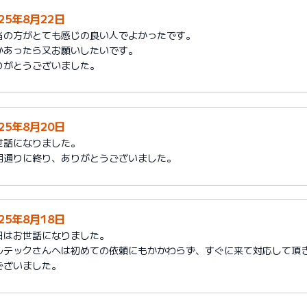
025年8月22日
当の方がとても感じの良い人でよかったです。
かあったら又お願いしたいです。
りがとうございました。
025年8月20日
世話になりました。
期通りに終り、ありがとうございました。
025年8月18日
日はお世話になりました。
ルテックさんへは初めての依頼にもかかわらず、すぐに来て対応して頂
ございました。