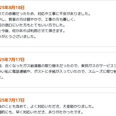
025年8月18日
めての依頼だったため、対応や工事に不安がありました。
かし、営業の方は穏やかで、工事の方も優しく、
店の窓口にいた方もとてもいい方でした。
た今後、何かあれば利用させて頂きます。
りがとうございました。
025年7月17日
回、古くなったガス給湯器の取り替えだったので、東邦ガスのサービス
多い私に電話連絡や、ポストに手紙が入っていたので、スムーズに取り
た。
025年7月17日
格のことも含めて、よく対応いただき、大変助かりました。
間的にも、早く対応いただき、ありがたかったです。