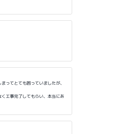
しまってとても困っていましたが、
。
なく工事完了してもらい、本当にあ