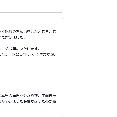
水栓修繕のお願いをしたところ、こ
いただけました。
ろしくお願いいたします。
た。（DXなどとよく聞きますが、
め本当の光沢が分からず、工事後も
悩んでしまった時間があったのが残