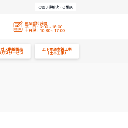
お困り事解決・ご相談
電話受付時間
平 日 : 9:00～18:00
土日祝 : 10:30～17:00
P ガス供給販売
上下水道本管工事
市ガスサービス
（土木工事）