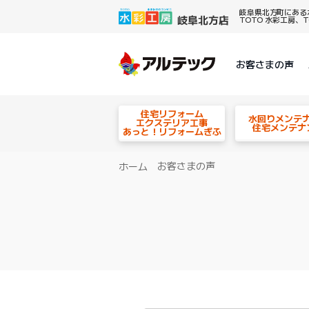
岐阜県北方町にある
TOTO 水彩工房
お客さまの声
住宅リフォーム
水回りメンテ
エクステリア工事
住宅メンテナ
あっと！リフォームぎふ
お客さまの声
ホーム