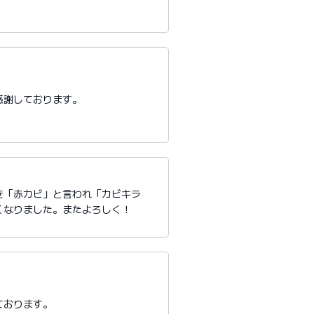
感謝しております。
き「赤カビ」と言われ「カビキラ
くなりました。またよろしく！
ております。