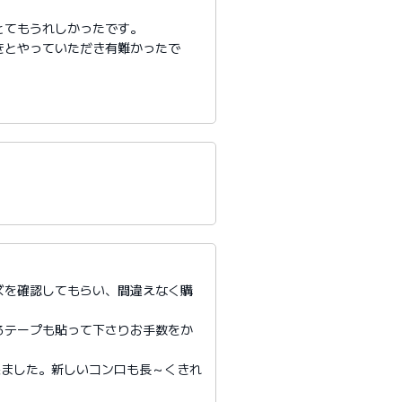
とてもうれしかったです。
きとやっていただき有難かったで
ズを確認してもらい、間違えなく購
るテープも貼って下さりお手数をか
来ました。新しいコンロも長～くきれ