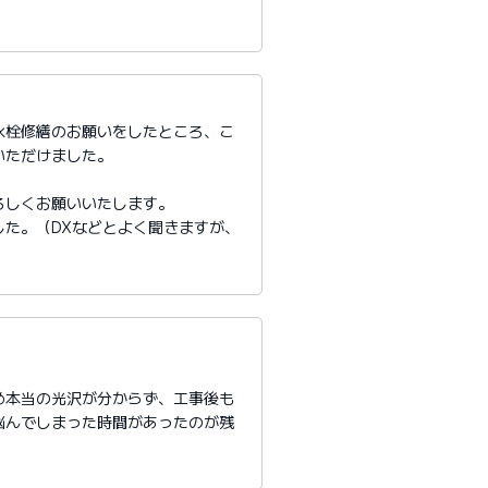
水栓修繕のお願いをしたところ、こ
いただけました。
ろしくお願いいたします。
た。（DXなどとよく聞きますが、
め本当の光沢が分からず、工事後も
悩んでしまった時間があったのが残