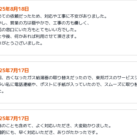
025年8月18日
めての依頼だったため、対応や工事に不安がありました。
かし、営業の方は穏やかで、工事の方も優しく、
店の窓口にいた方もとてもいい方でした。
た今後、何かあれば利用させて頂きます。
りがとうございました。
025年7月17日
回、古くなったガス給湯器の取り替えだったので、東邦ガスのサービス
多い私に電話連絡や、ポストに手紙が入っていたので、スムーズに取り
た。
025年7月17日
格のことも含めて、よく対応いただき、大変助かりました。
間的にも、早く対応いただき、ありがたかったです。