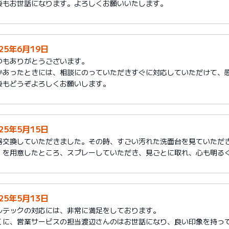
後もお世話になります。よろしくお願いいたします。
025年6月19日
つもありがとうございます。
かあったときには、相談にのっていただきすぐに対応していただけて、
後もどうぞよろしくお願いします。
025年5月15日
器交換していただきました。その時、すごい汚れた洗面台を見ていただ
」を用意したところ、スプレーしていただき、見ごとに取れ、心も明る
025年5月13日
ルテックの対応には、非常に満足をしております。
くに、営業サービスの担当渡辺さんのはお世話になり、良い印象を持っ