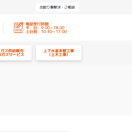
お困り事解決・ご相談
電話受付時間
平 日 : 9:00～18:00
土日祝 : 10:30～17:00
P ガス供給販売
上下水道本管工事
市ガスサービス
（土木工事）