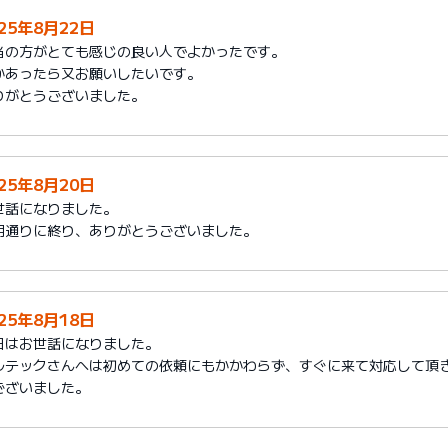
025年8月22日
当の方がとても感じの良い人でよかったです。
かあったら又お願いしたいです。
りがとうございました。
025年8月20日
世話になりました。
期通りに終り、ありがとうございました。
025年8月18日
日はお世話になりました。
ルテックさんへは初めての依頼にもかかわらず、すぐに来て対応して頂
ございました。