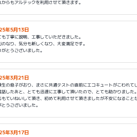
れからもアルテックを利用させて頂きます。
025年5月13日
ても丁寧に説明、工事していただきました。
利のなり、気分も新しくなり、大変満足です。
りがとうございました。
025年3月21日
験生の息子がおり、まさに共通テストの直前にエコキュートがこわれて
電話したあと、とても迅速に工事して頂いたので、とても助かりました
応もていねいして頂き、初めて利用させて頂きましたが不安になること
がとうございました。
025年3月17日