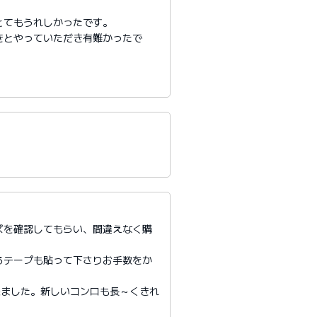
とてもうれしかったです。
きとやっていただき有難かったで
ズを確認してもらい、間違えなく購
るテープも貼って下さりお手数をか
来ました。新しいコンロも長～くきれ