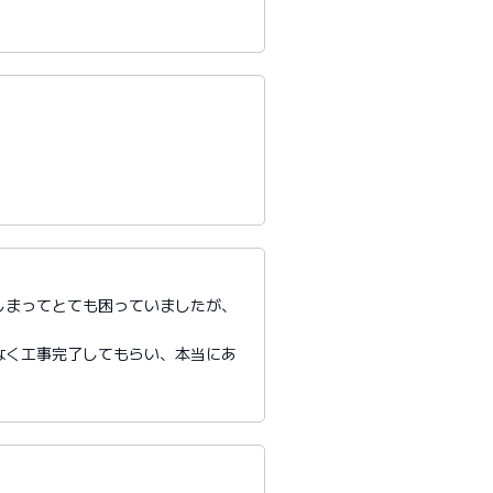
しまってとても困っていましたが、
。
なく工事完了してもらい、本当にあ