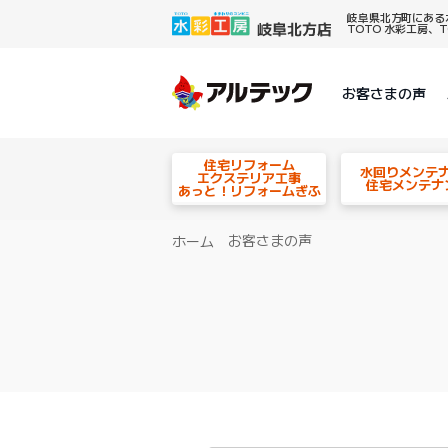
岐阜県北方町にある
TOTO 水彩工房
お客さまの声
住宅リフォーム
水回りメンテ
エクステリア工事
住宅メンテナ
あっと！リフォームぎふ
お客さまの声
ホーム