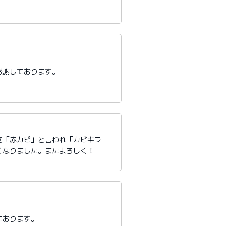
感謝しております。
き「赤カビ」と言われ「カビキラ
くなりました。またよろしく！
ております。