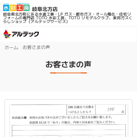
岐阜県北方町にある水道工事・LP ガス・都市ガス・オール電化・住宅リ
フォームの専門店
TOTO 水彩工房、TOTO リモデルクラブ、東邦ガスく
らしショップ（アルテックサービス）
お客さまの声
ホーム
お客さまの声