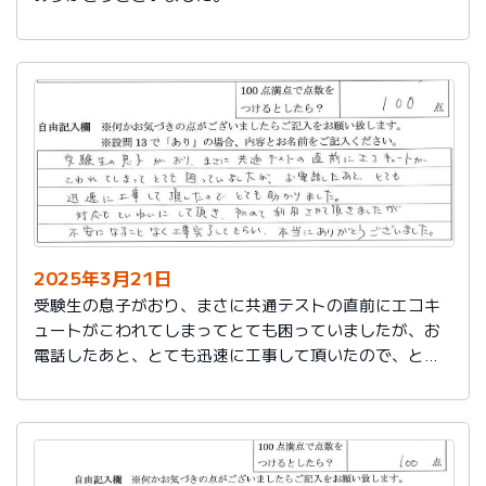
2025年3月21日
受験生の息子がおり、まさに共通テストの直前にエコキ
ュートがこわれてしまってとても困っていましたが、お
電話したあと、とても迅速に工事して頂いたので、とて
も助かりました。
対応もていねいして頂き、初めて利用させて頂きました
が不安になることなく工事完了してもらい、本当にあり
がとうございました。