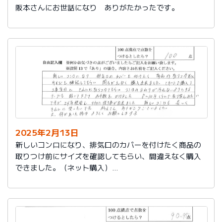
阪本さんにお世話になり ありがたかったです。
2025年2月13日
新しいコンロになり、排気口のカバーを付けたく商品の
取りつけ前にサイズを確認してもらい、間違えなく購入
できました。（ネット購入）
工事当日にきれいに取りつけてもらい、コンロまわりが
汚れないようにするテープも貼って下さりお手数をかけ
ました。
８～10年くらいで取り替えみたいですが、24年使用し大