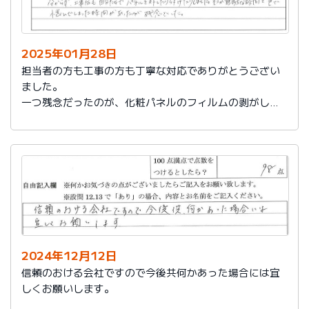
2025年01月28日
担当者の方も工事の方も丁寧な対応でありがとうござい
ました。
一つ残念だったのが、化粧パネルのフィルムの剥がし忘
れがあり、そのため本当の光沢が分からず、工事後も自
分たちでパネルを外したり付けたりしました。そこが無
駄な時間と色で悩んでしまった時間があったのが残念で
した。
2024年12月12日
信頼のおける会社ですので今後共何かあった場合には宜
しくお願いします。