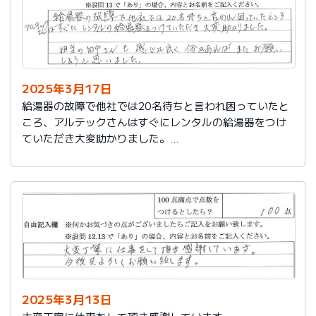
2025年3月17日
給湯器の故障で他社では20名待ちと言われ困っていたと
ころ、アルテックさんはすぐにレンタルの給湯器をつけ
ていただき大変助かりました。
担当の田中さんも感じが良く何かあればまたお願いしよ
うと思いました。
2025年3月13日