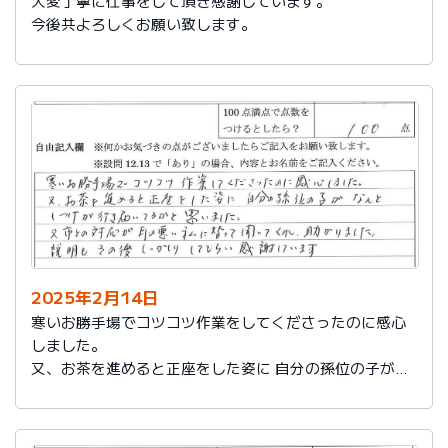
大変丁寧に仕事をして頂き感謝しています。
今後共よろしくお願い致します。
2025年2月14日
寒いお勝手場でコツコツ作業をしてくださったのに感心
しました。
又、お茶を進めると正座をした姿に 自分の孫位の子がな
んとしつけが行き届いてるかと思いました。
又、市との対応が耳の悪い私に代わって聞いてくれ助か
りました。