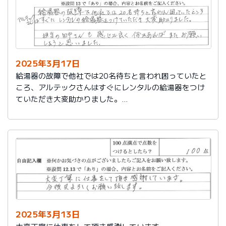
2025年3月17日
給湯器の故障で他社では20名待ちと言われ困っていたと
ころ、アルテックさんはすぐにレンタルの給湯器をつけ
ていただき大変助かりました。
担当の田中さんも感じが良く何かあればまたお願いしよ
うと思いました。
2025年3月13日