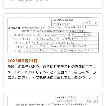
2025年3月21日
受験生の息子がおり、まさに共通テストの直前にエコキ
ュートがこわれてしまってとても困っていましたが、お
電話したあと、とても迅速に工事して頂いたので、とて
も助かりました。
対応もていねいして頂き、初めて利用させて頂きました
が不安になることなく工事完了してもらい、本当にあり
がとうございました。