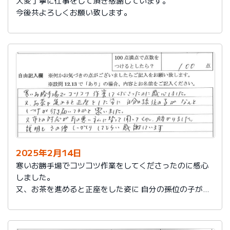
大変丁寧に仕事をして頂き感謝しています。
今後共よろしくお願い致します。
2025年2月14日
寒いお勝手場でコツコツ作業をしてくださったのに感心
しました。
又、お茶を進めると正座をした姿に 自分の孫位の子がな
んとしつけが行き届いてるかと思いました。
又、市との対応が耳の悪い私に代わって聞いてくれ助か
りました。