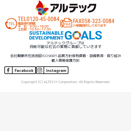
TEL
0120-45-0084
FAX
058-323-0084
電話受付時間
24時間受付しております
平 日：9:00～18:00
土日祝：10:30～17:00
アルテックグループは
持続可能な社会の実現に貢献していきます
会社概要
所在地地図
ISO9001 品質方針
保有資格・設備
教育・取り組み
個人情報保護方針
Facebook
Instagram
Copyright (C) ALTECH Corporation. All Rights Reserved.