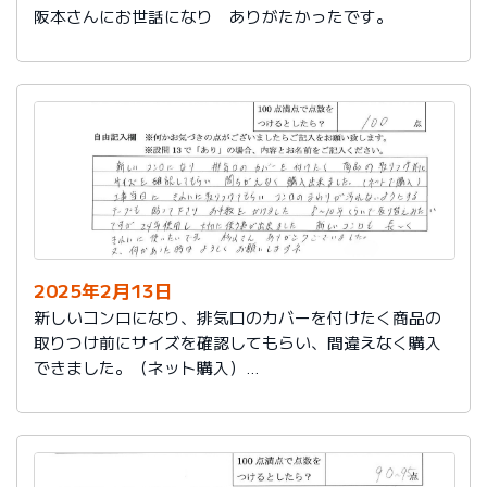
阪本さんにお世話になり ありがたかったです。
2025年2月13日
新しいコンロになり、排気口のカバーを付けたく商品の
取りつけ前にサイズを確認してもらい、間違えなく購入
できました。（ネット購入）
工事当日にきれいに取りつけてもらい、コンロまわりが
汚れないようにするテープも貼って下さりお手数をかけ
ました。
８～10年くらいで取り替えみたいですが、24年使用し大