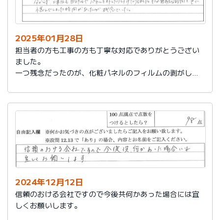
2025年01月28日
担当者の方も工事の方も丁寧な対応でありがとうござい
ました。
一つ残念だったのが、化粧パネルのフィルムの剥がし忘
れがあり、そのため本当の光沢が分からず、工事後も自
分たちでパネルを外したり付けたりしました。そこが無
駄な時間と色で悩んでしまった時間があったのが残念で
した。
2024年12月12日
信頼のおける会社ですので今後共何かあった場合には宜
しくお願いします。