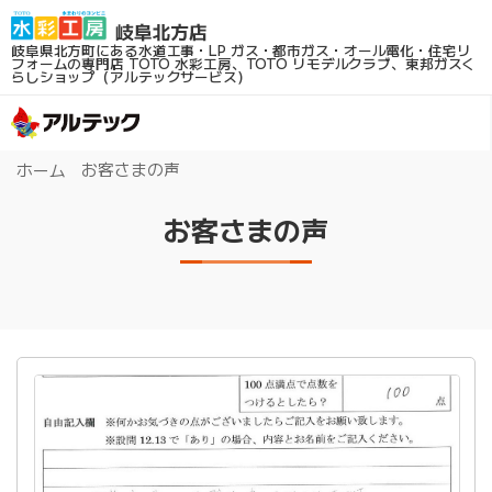
岐阜県北方町にある水道工事・LP ガス・都市ガス・オール電化・住宅リ
フォームの専門店
TOTO 水彩工房、TOTO リモデルクラブ、東邦ガスく
らしショップ（アルテックサービス）
お客さまの声
ホーム
お客さまの声