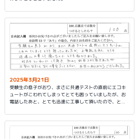
2025年3月21日
受験生の息子がおり、まさに共通テストの直前にエコキ
ュートがこわれてしまってとても困っていましたが、お
電話したあと、とても迅速に工事して頂いたので、とて
も助かりました。
対応もていねいして頂き、初めて利用させて頂きました
が不安になることなく工事完了してもらい、本当にあり
がとうございました。