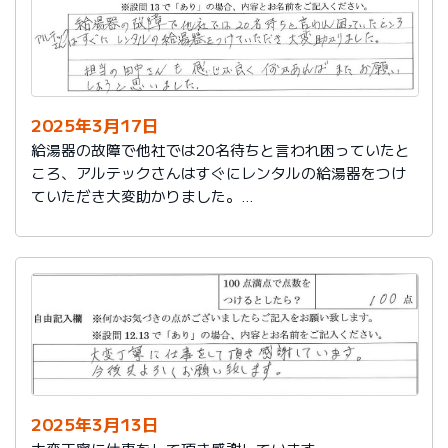
2025年3月17日
給湯器の故障で他社では20名待ちと言われ困っていたと
ころ、アルテックさんはすぐにレンタルの給湯器をつけ
ていただき大変助かりました。
担当の田中さんも感じが良く何かあればまたお願いしよ
うと思いました。
2025年3月13日