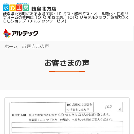
岐阜県北方町にある水道工事・LP ガス・都市ガス・オール電化・住宅リ
フォームの専門店
TOTO 水彩工房、TOTO リモデルクラブ、東邦ガスく
らしショップ（アルテックサービス）
お客さまの声
ホーム
お客さまの声