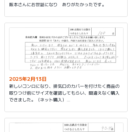
阪本さんにお世話になり ありがたかったです。
2025年2月13日
新しいコンロになり、排気口のカバーを付けたく商品の
取りつけ前にサイズを確認してもらい、間違えなく購入
できました。（ネット購入）
工事当日にきれいに取りつけてもらい、コンロまわりが
汚れないようにするテープも貼って下さりお手数をかけ
ました。
８～10年くらいで取り替えみたいですが、24年使用し大