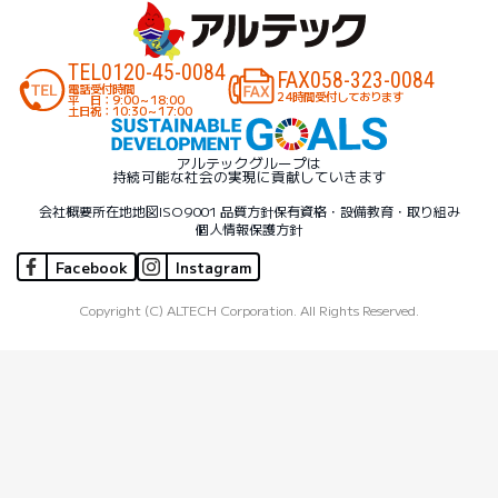
TEL
0120-45-0084
FAX
058-323-0084
電話受付時間
24時間受付しております
平 日：9:00～18:00
土日祝：10:30～17:00
アルテックグループは
持続可能な社会の実現に貢献していきます
会社概要
所在地地図
ISO9001 品質方針
保有資格・設備
教育・取り組み
個人情報保護方針
Facebook
Instagram
Copyright (C) ALTECH Corporation. All Rights Reserved.