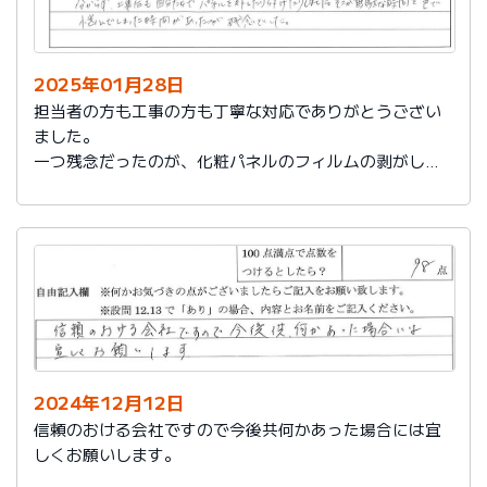
2025年01月28日
担当者の方も工事の方も丁寧な対応でありがとうござい
ました。
一つ残念だったのが、化粧パネルのフィルムの剥がし忘
れがあり、そのため本当の光沢が分からず、工事後も自
分たちでパネルを外したり付けたりしました。そこが無
駄な時間と色で悩んでしまった時間があったのが残念で
した。
2024年12月12日
信頼のおける会社ですので今後共何かあった場合には宜
しくお願いします。