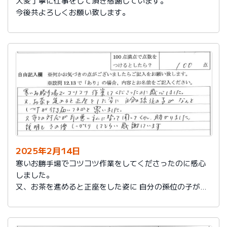
大変丁寧に仕事をして頂き感謝しています。
今後共よろしくお願い致します。
2025年2月14日
寒いお勝手場でコツコツ作業をしてくださったのに感心
しました。
又、お茶を進めると正座をした姿に 自分の孫位の子がな
んとしつけが行き届いてるかと思いました。
又、市との対応が耳の悪い私に代わって聞いてくれ助か
りました。