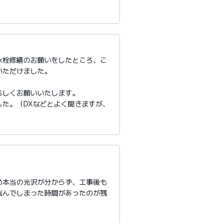
水栓修繕のお願いをしたところ、こ
いただけました。
ろしくお願いいたします。
た。（DXなどとよく聞きますが、
め本当の光沢が分からず、工事後も
悩んでしまった時間があったのが残