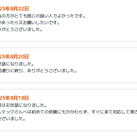
025年8月22日
当の方がとても感じの良い人でよかったです。
かあったら又お願いしたいです。
りがとうございました。
025年8月20日
世話になりました。
期通りに終り、ありがとうございました。
025年8月18日
日はお世話になりました。
ルテックさんへは初めての依頼にもかかわらず、すぐに来て対応して頂
ございました。