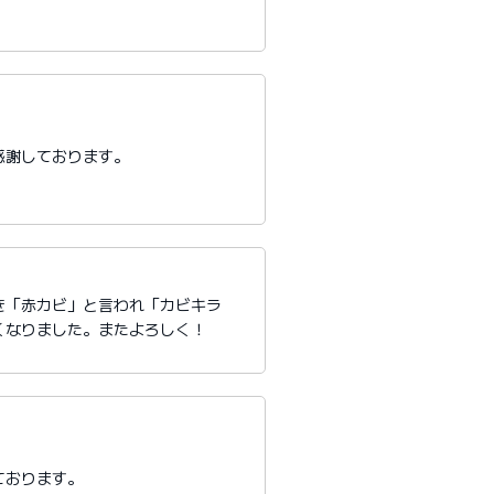
感謝しております。
き「赤カビ」と言われ「カビキラ
くなりました。またよろしく！
ております。