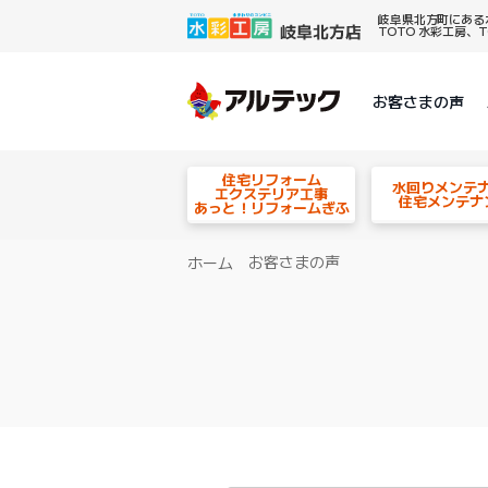
岐阜県北方町にある
TOTO 水彩工房
お客さまの声
住宅リフォーム
水回りメンテ
エクステリア工事
住宅メンテナ
あっと！リフォームぎふ
お客さまの声
ホーム