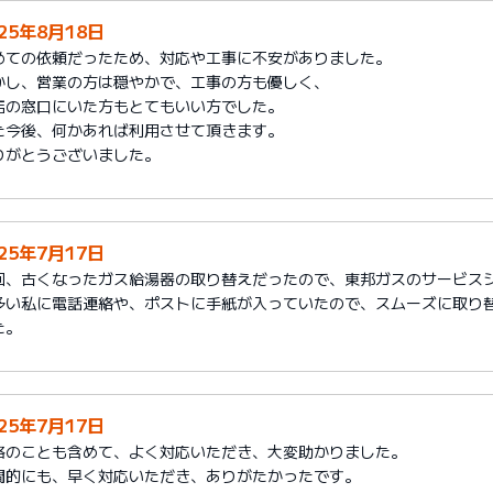
025年8月18日
めての依頼だったため、対応や工事に不安がありました。
かし、営業の方は穏やかで、工事の方も優しく、
店の窓口にいた方もとてもいい方でした。
た今後、何かあれば利用させて頂きます。
りがとうございました。
025年7月17日
回、古くなったガス給湯器の取り替えだったので、東邦ガスのサービス
多い私に電話連絡や、ポストに手紙が入っていたので、スムーズに取り
た。
025年7月17日
格のことも含めて、よく対応いただき、大変助かりました。
間的にも、早く対応いただき、ありがたかったです。