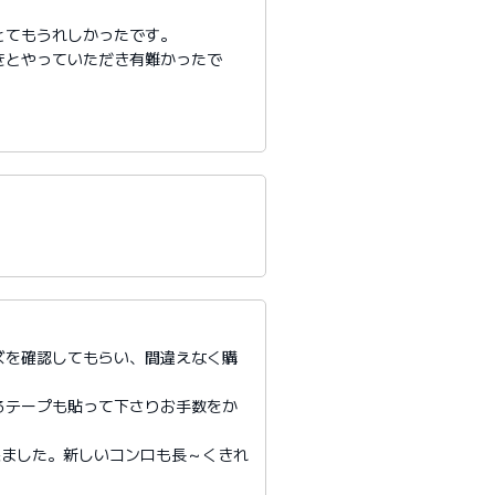
とてもうれしかったです。
きとやっていただき有難かったで
ズを確認してもらい、間違えなく購
るテープも貼って下さりお手数をか
来ました。新しいコンロも長～くきれ