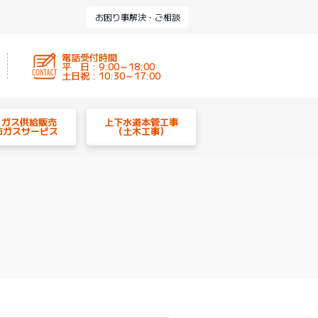
お困り事解決・ご相談
電話受付時間
平 日 : 9:00～18:00
土日祝 : 10:30～17:00
P ガス供給販売
上下水道本管工事
市ガスサービス
（土木工事）