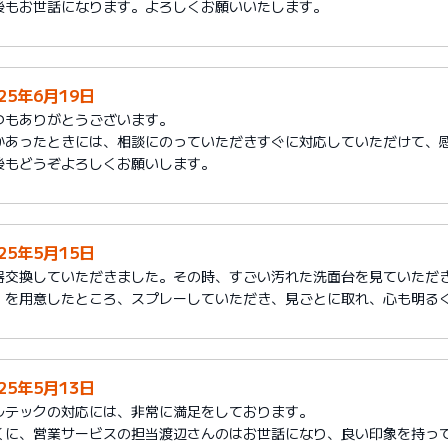
後もお世話になります。よろしくお願いいたします。
025年6月19日
つもありがとうございます。
かあったときには、相談にのっていただきすぐに対応していただけて、
後もどうぞよろしくお願いします。
025年5月15日
器交換していただきました。その時、すごい汚れた洗面台を見ていただ
」を用意したところ、スプレーしていただき、見ごとに取れ、心も明る
025年5月13日
ルテックの対応には、非常に満足をしております。
くに、営業サービスの担当渡辺さんのはお世話になり、良い印象を持っ