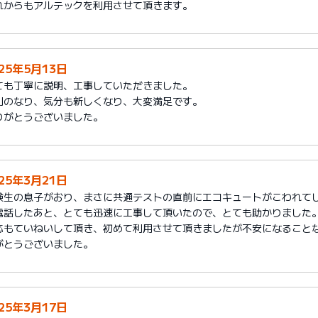
れからもアルテックを利用させて頂きます。
025年5月13日
ても丁寧に説明、工事していただきました。
利のなり、気分も新しくなり、大変満足です。
りがとうございました。
025年3月21日
験生の息子がおり、まさに共通テストの直前にエコキュートがこわれて
電話したあと、とても迅速に工事して頂いたので、とても助かりました
応もていねいして頂き、初めて利用させて頂きましたが不安になること
がとうございました。
025年3月17日