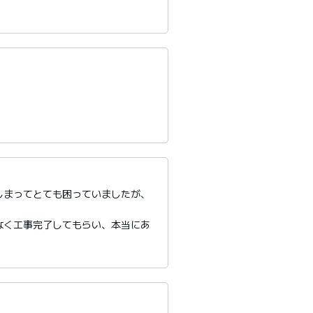
しまってとても困っていましたが、
。
なく工事完了してもらい、本当にあ