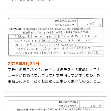
2025年3月21日
受験生の息子がおり、まさに共通テストの直前にエコキ
ュートがこわれてしまってとても困っていましたが、お
電話したあと、とても迅速に工事して頂いたので、とて
も助かりました。
対応もていねいして頂き、初めて利用させて頂きました
が不安になることなく工事完了してもらい、本当にあり
がとうございました。