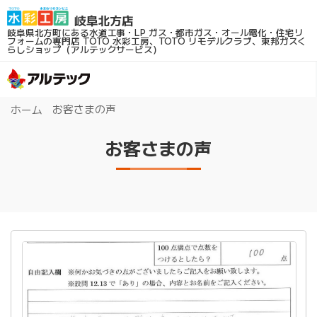
岐阜県北方町にある水道工事・LP ガス・都市ガス・オール電化・住宅リ
フォームの専門店
TOTO 水彩工房、TOTO リモデルクラブ、東邦ガスく
らしショップ（アルテックサービス）
お客さまの声
ホーム
お客さまの声