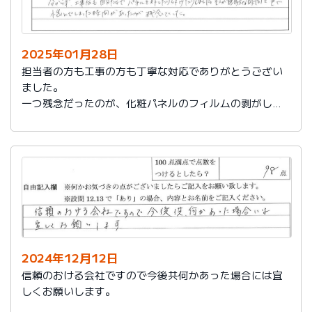
2025年01月28日
担当者の方も工事の方も丁寧な対応でありがとうござい
ました。
一つ残念だったのが、化粧パネルのフィルムの剥がし忘
れがあり、そのため本当の光沢が分からず、工事後も自
分たちでパネルを外したり付けたりしました。そこが無
駄な時間と色で悩んでしまった時間があったのが残念で
した。
2024年12月12日
信頼のおける会社ですので今後共何かあった場合には宜
しくお願いします。