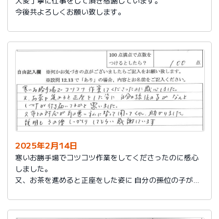
大変丁寧に仕事をして頂き感謝しています。
今後共よろしくお願い致します。
2025年2月14日
寒いお勝手場でコツコツ作業をしてくださったのに感心
しました。
又、お茶を進めると正座をした姿に 自分の孫位の子がな
んとしつけが行き届いてるかと思いました。
又、市との対応が耳の悪い私に代わって聞いてくれ助か
りました。