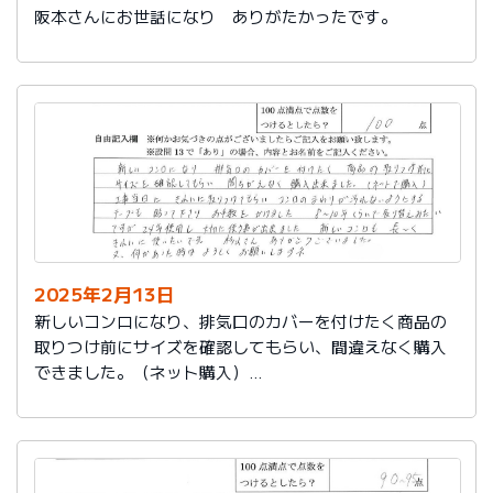
阪本さんにお世話になり ありがたかったです。
2025年2月13日
新しいコンロになり、排気口のカバーを付けたく商品の
取りつけ前にサイズを確認してもらい、間違えなく購入
できました。（ネット購入）
工事当日にきれいに取りつけてもらい、コンロまわりが
汚れないようにするテープも貼って下さりお手数をかけ
ました。
８～10年くらいで取り替えみたいですが、24年使用し大