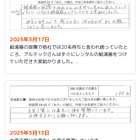
2025年3月17日
給湯器の故障で他社では20名待ちと言われ困っていたと
ころ、アルテックさんはすぐにレンタルの給湯器をつけ
ていただき大変助かりました。
担当の田中さんも感じが良く何かあればまたお願いしよ
うと思いました。
2025年3月13日