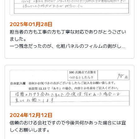
2025年01月28日
担当者の方も工事の方も丁寧な対応でありがとうござい
ました。
一つ残念だったのが、化粧パネルのフィルムの剥がし忘
れがあり、そのため本当の光沢が分からず、工事後も自
分たちでパネルを外したり付けたりしました。そこが無
駄な時間と色で悩んでしまった時間があったのが残念で
した。
2024年12月12日
信頼のおける会社ですので今後共何かあった場合には宜
しくお願いします。