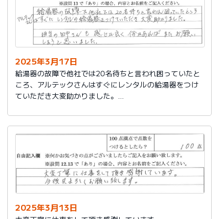
2025年3月17日
給湯器の故障で他社では20名待ちと言われ困っていたと
ころ、アルテックさんはすぐにレンタルの給湯器をつけ
ていただき大変助かりました。
担当の田中さんも感じが良く何かあればまたお願いしよ
うと思いました。
2025年3月13日