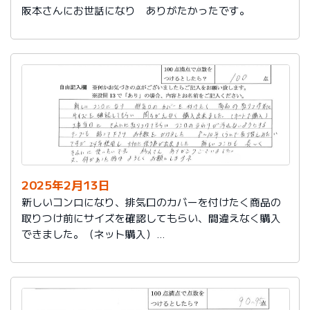
阪本さんにお世話になり ありがたかったです。
2025年2月13日
新しいコンロになり、排気口のカバーを付けたく商品の
取りつけ前にサイズを確認してもらい、間違えなく購入
できました。（ネット購入）
工事当日にきれいに取りつけてもらい、コンロまわりが
汚れないようにするテープも貼って下さりお手数をかけ
ました。
８～10年くらいで取り替えみたいですが、24年使用し大