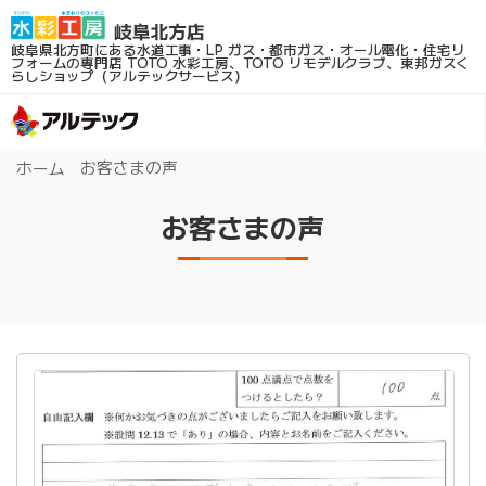
岐阜県北方町にある水道工事・LP ガス・都市ガス・オール電化・住宅リ
フォームの専門店
TOTO 水彩工房、TOTO リモデルクラブ、東邦ガスく
らしショップ（アルテックサービス）
お客さまの声
ホーム
お客さまの声