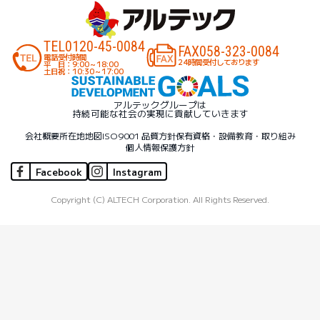
TEL
0120-45-0084
FAX
058-323-0084
電話受付時間
24時間受付しております
平 日：9:00～18:00
土日祝：10:30～17:00
アルテックグループは
持続可能な社会の実現に貢献していきます
会社概要
所在地地図
ISO9001 品質方針
保有資格・設備
教育・取り組み
個人情報保護方針
Facebook
Instagram
Copyright (C) ALTECH Corporation. All Rights Reserved.