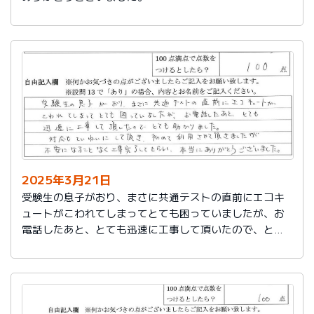
2025年3月21日
受験生の息子がおり、まさに共通テストの直前にエコキ
ュートがこわれてしまってとても困っていましたが、お
電話したあと、とても迅速に工事して頂いたので、とて
も助かりました。
対応もていねいして頂き、初めて利用させて頂きました
が不安になることなく工事完了してもらい、本当にあり
がとうございました。