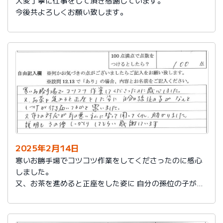
大変丁寧に仕事をして頂き感謝しています。
今後共よろしくお願い致します。
2025年2月14日
寒いお勝手場でコツコツ作業をしてくださったのに感心
しました。
又、お茶を進めると正座をした姿に 自分の孫位の子がな
んとしつけが行き届いてるかと思いました。
又、市との対応が耳の悪い私に代わって聞いてくれ助か
りました。