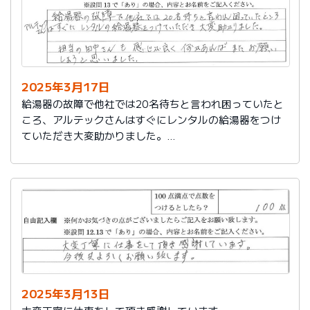
2025年3月17日
給湯器の故障で他社では20名待ちと言われ困っていたと
ころ、アルテックさんはすぐにレンタルの給湯器をつけ
ていただき大変助かりました。
担当の田中さんも感じが良く何かあればまたお願いしよ
うと思いました。
2025年3月13日