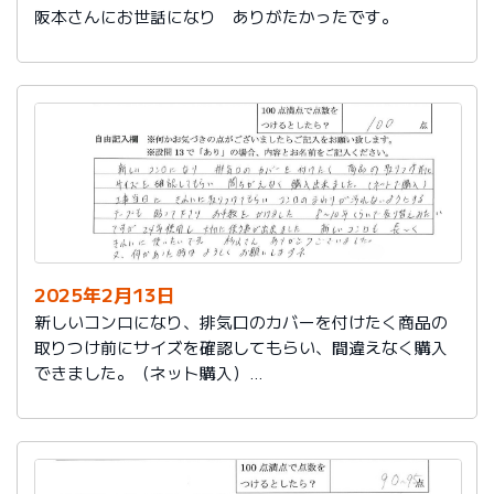
阪本さんにお世話になり ありがたかったです。
2025年2月13日
新しいコンロになり、排気口のカバーを付けたく商品の
取りつけ前にサイズを確認してもらい、間違えなく購入
できました。（ネット購入）
工事当日にきれいに取りつけてもらい、コンロまわりが
汚れないようにするテープも貼って下さりお手数をかけ
ました。
８～10年くらいで取り替えみたいですが、24年使用し大