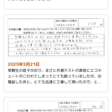
2025年3月21日
受験生の息子がおり、まさに共通テストの直前にエコキ
ュートがこわれてしまってとても困っていましたが、お
電話したあと、とても迅速に工事して頂いたので、とて
も助かりました。
対応もていねいして頂き、初めて利用させて頂きました
が不安になることなく工事完了してもらい、本当にあり
がとうございました。