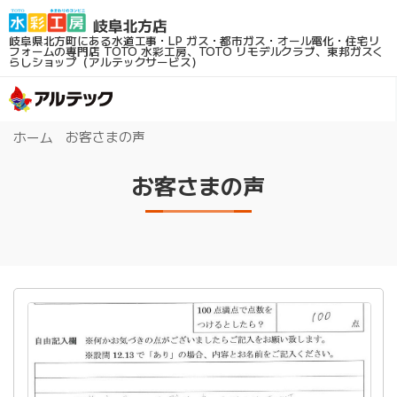
岐阜県北方町にある水道工事・LP ガス・都市ガス・オール電化・住宅リ
フォームの専門店
TOTO 水彩工房、TOTO リモデルクラブ、東邦ガスく
らしショップ（アルテックサービス）
お客さまの声
ホーム
お客さまの声