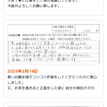
大変丁寧に仕事をして頂き感謝しています。
今後共よろしくお願い致します。
2025年2月14日
寒いお勝手場でコツコツ作業をしてくださったのに感心
しました。
又、お茶を進めると正座をした姿に 自分の孫位の子がな
んとしつけが行き届いてるかと思いました。
又、市との対応が耳の悪い私に代わって聞いてくれ助か
りました。