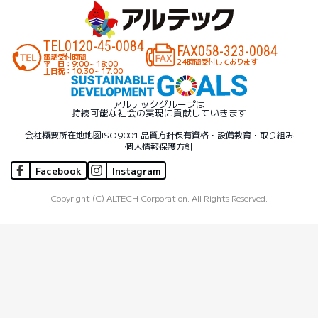
TEL
0120-45-0084
FAX
058-323-0084
電話受付時間
24時間受付しております
平 日：9:00～18:00
土日祝：10:30～17:00
アルテックグループは
持続可能な社会の実現に貢献していきます
会社概要
所在地地図
ISO9001 品質方針
保有資格・設備
教育・取り組み
個人情報保護方針
Facebook
Instagram
Copyright (C) ALTECH Corporation. All Rights Reserved.