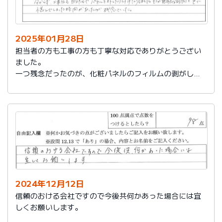
2025年01月28日
担当者の方も工事の方も丁寧な対応でありがとうござい
ました。
一つ残念だったのが、化粧パネルのフィルムの剥がし忘
れがあり、そのため本当の光沢が分からず、工事後も自
分たちでパネルを外したり付けたりしました。そこが無
駄な時間と色で悩んでしまった時間があったのが残念で
した。
2024年12月12日
信頼のおける会社ですので今後共何かあった場合には宜
しくお願いします。