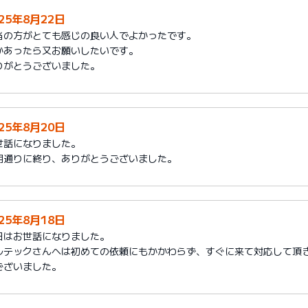
025年8月22日
当の方がとても感じの良い人でよかったです。
かあったら又お願いしたいです。
りがとうございました。
025年8月20日
世話になりました。
期通りに終り、ありがとうございました。
025年8月18日
日はお世話になりました。
ルテックさんへは初めての依頼にもかかわらず、すぐに来て対応して頂
ございました。