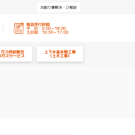
お困り事解決・ご相談
電話受付時間
平 日 : 9:00～18:00
土日祝 : 10:30～17:00
P ガス供給販売
上下水道本管工事
市ガスサービス
（土木工事）