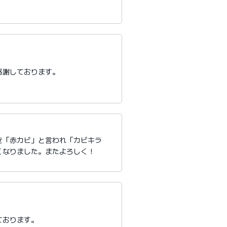
感謝しております。
き「赤カビ」と言われ「カビキラ
くなりました。またよろしく！
ております。