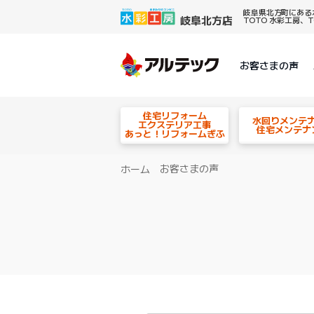
岐阜県北方町にある
TOTO 水彩工房
お客さまの声
住宅リフォーム
水回りメンテ
エクステリア工事
住宅メンテナ
あっと！リフォームぎふ
お客さまの声
ホーム