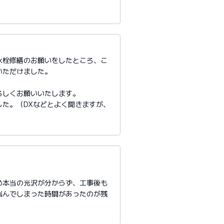
水栓修繕のお願いをしたところ、こ
いただけました。
ろしくお願いいたします。
た。（DXなどとよく聞きますが、
め本当の光沢が分からず、工事後も
悩んでしまった時間があったのが残