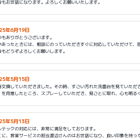
後もお世話になります。よろしくお願いいたします。
025年6月19日
つもありがとうございます。
かあったときには、相談にのっていただきすぐに対応していただけて、
後もどうぞよろしくお願いします。
025年5月15日
器交換していただきました。その時、すごい汚れた洗面台を見ていただ
」を用意したところ、スプレーしていただき、見ごとに取れ、心も明る
025年5月13日
ルテックの対応には、非常に満足をしております。
くに、営業サービスの担当渡辺さんのはお世話になり、良い印象を持っ