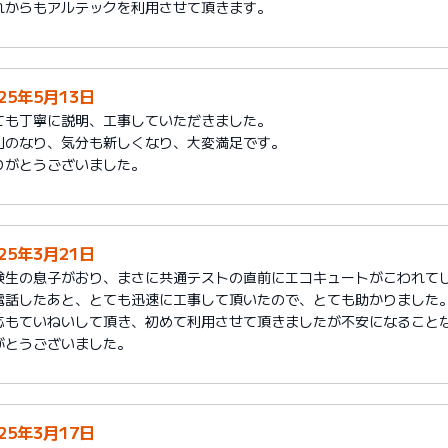
れからもアルテックを利用させて頂きます。
025年5月13日
ても丁寧に説明、工事していただきました。
利のなり、気分も新しくなり、大変満足です。
りがとうございました。
025年3月21日
験生の息子がおり、まさに共通テストの直前にエコキュートがこわれて
電話したあと、とても迅速に工事して頂いたので、とても助かりました
応もていねいして頂き、初めて利用させて頂きましたが不安になること
がとうございました。
025年3月17日