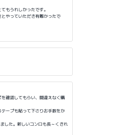
とてもうれしかったです。
きとやっていただき有難かったで
ズを確認してもらい、間違えなく購
るテープも貼って下さりお手数をか
来ました。新しいコンロも長～くきれ