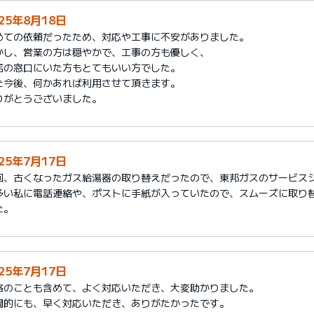
025年8月18日
めての依頼だったため、対応や工事に不安がありました。
かし、営業の方は穏やかで、工事の方も優しく、
店の窓口にいた方もとてもいい方でした。
た今後、何かあれば利用させて頂きます。
りがとうございました。
025年7月17日
回、古くなったガス給湯器の取り替えだったので、東邦ガスのサービス
多い私に電話連絡や、ポストに手紙が入っていたので、スムーズに取り
た。
025年7月17日
格のことも含めて、よく対応いただき、大変助かりました。
間的にも、早く対応いただき、ありがたかったです。