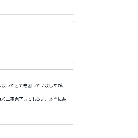
しまってとても困っていましたが、
。
なく工事完了してもらい、本当にあ