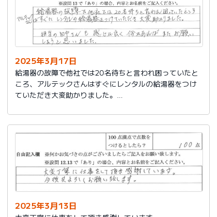
2025年3月17日
給湯器の故障で他社では20名待ちと言われ困っていたと
ころ、アルテックさんはすぐにレンタルの給湯器をつけ
ていただき大変助かりました。
担当の田中さんも感じが良く何かあればまたお願いしよ
うと思いました。
2025年3月13日