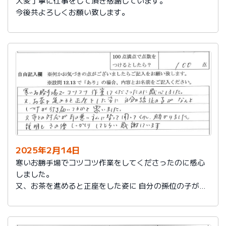
大変丁寧に仕事をして頂き感謝しています。
今後共よろしくお願い致します。
2025年2月14日
寒いお勝手場でコツコツ作業をしてくださったのに感心
しました。
又、お茶を進めると正座をした姿に 自分の孫位の子がな
んとしつけが行き届いてるかと思いました。
又、市との対応が耳の悪い私に代わって聞いてくれ助か
りました。