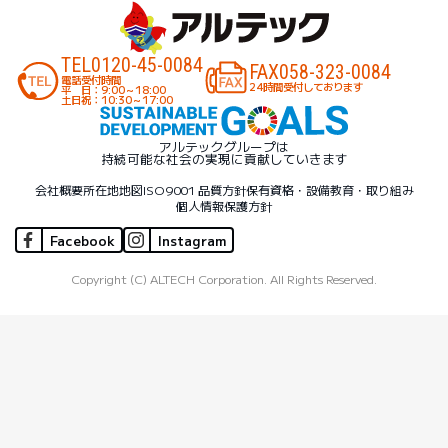
TEL
0120-45-0084
FAX
058-323-0084
電話受付時間
24時間受付しております
平 日：9:00～18:00
土日祝：10:30～17:00
アルテックグループは
持続可能な社会の実現に貢献していきます
会社概要
所在地地図
ISO9001 品質方針
保有資格・設備
教育・取り組み
個人情報保護方針
Facebook
Instagram
Copyright (C) ALTECH Corporation. All Rights Reserved.