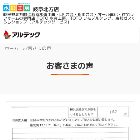
岐阜県北方町にある水道工事・LP ガス・都市ガス・オール電化・住宅リ
フォームの専門店
TOTO 水彩工房、TOTO リモデルクラブ、東邦ガスく
らしショップ（アルテックサービス）
お客さまの声
ホーム
お客さまの声