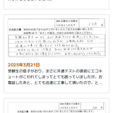
2025年3月21日
受験生の息子がおり、まさに共通テストの直前にエコキ
ュートがこわれてしまってとても困っていましたが、お
電話したあと、とても迅速に工事して頂いたので、とて
も助かりました。
対応もていねいして頂き、初めて利用させて頂きました
が不安になることなく工事完了してもらい、本当にあり
がとうございました。