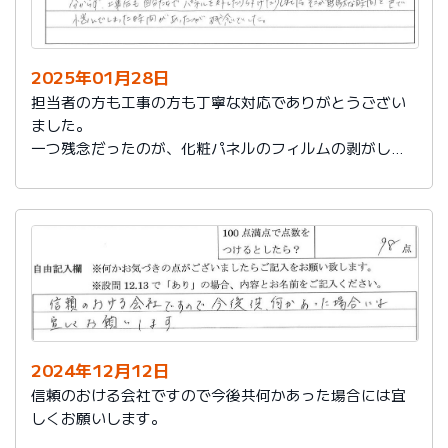
2025年01月28日
担当者の方も工事の方も丁寧な対応でありがとうござい
ました。
一つ残念だったのが、化粧パネルのフィルムの剥がし忘
れがあり、そのため本当の光沢が分からず、工事後も自
分たちでパネルを外したり付けたりしました。そこが無
駄な時間と色で悩んでしまった時間があったのが残念で
した。
2024年12月12日
信頼のおける会社ですので今後共何かあった場合には宜
しくお願いします。