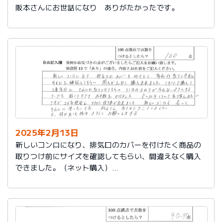
阪本さんにお世話になり ありがたかったです。
2025年2月13日
新しいコンロになり、排気口のカバーを付けたく商品の
取りつけ前にサイズを確認してもらい、間違えなく購入
できました。（ネット購入）
工事当日にきれいに取りつけてもらい、コンロまわりが
汚れないようにするテープも貼って下さりお手数をかけ
ました。
８～10年くらいで取り替えみたいですが、24年使用し大