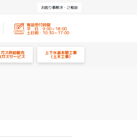
お困り事解決・ご相談
電話受付時間
平 日 : 9:00～18:00
土日祝 : 10:30～17:00
P ガス供給販売
上下水道本管工事
市ガスサービス
（土木工事）