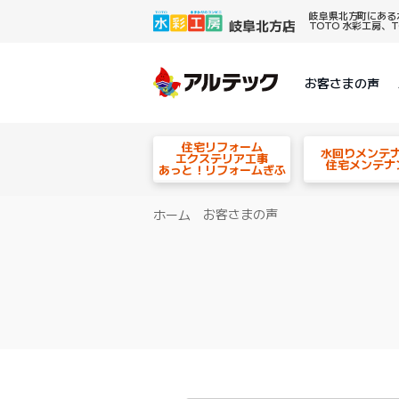
岐阜県北方町にある
TOTO 水彩工房
お客さまの声
住宅リフォーム
水回りメンテ
エクステリア工事
住宅メンテナ
あっと！リフォームぎふ
お客さまの声
ホーム