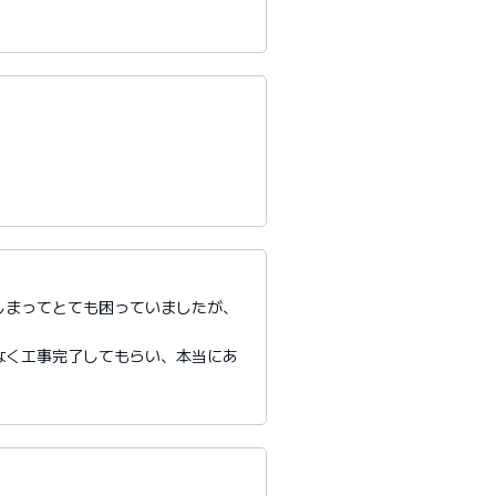
しまってとても困っていましたが、
。
なく工事完了してもらい、本当にあ