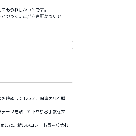
とてもうれしかったです。
きとやっていただき有難かったで
ズを確認してもらい、間違えなく購
るテープも貼って下さりお手数をか
来ました。新しいコンロも長～くきれ