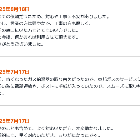
025年8月18日
めての依頼だったため、対応や工事に不安がありました。
かし、営業の方は穏やかで、工事の方も優しく、
店の窓口にいた方もとてもいい方でした。
た今後、何かあれば利用させて頂きます。
りがとうございました。
025年7月17日
回、古くなったガス給湯器の取り替えだったので、東邦ガスのサービス
多い私に電話連絡や、ポストに手紙が入っていたので、スムーズに取り
た。
025年7月17日
格のことも含めて、よく対応いただき、大変助かりました。
間的にも、早く対応いただき、ありがたかったです。