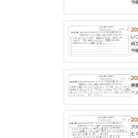
今
2
い
何
今
2
便
ー
2
ア
と