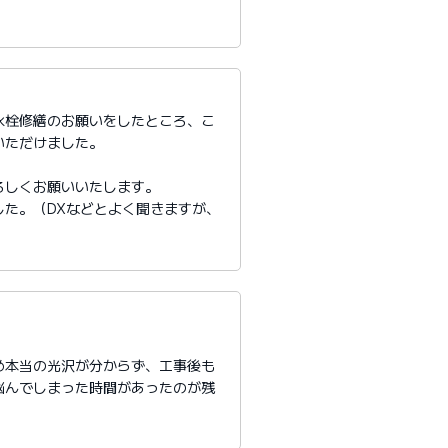
水栓修繕のお願いをしたところ、こ
いただけました。
ろしくお願いいたします。
た。（DXなどとよく聞きますが、
め本当の光沢が分からず、工事後も
悩んでしまった時間があったのが残