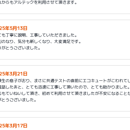
れからもアルテックを利用させて頂きます。
025年5月13日
ても丁寧に説明、工事していただきました。
利のなり、気分も新しくなり、大変満足です。
りがとうございました。
025年3月21日
験生の息子がおり、まさに共通テストの直前にエコキュートがこわれて
電話したあと、とても迅速に工事して頂いたので、とても助かりました
応もていねいして頂き、初めて利用させて頂きましたが不安になること
がとうございました。
025年3月17日