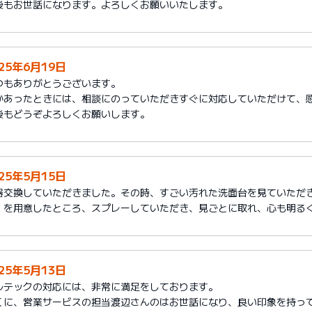
後もお世話になります。よろしくお願いいたします。
025年6月19日
つもありがとうございます。
かあったときには、相談にのっていただきすぐに対応していただけて、
後もどうぞよろしくお願いします。
025年5月15日
器交換していただきました。その時、すごい汚れた洗面台を見ていただ
」を用意したところ、スプレーしていただき、見ごとに取れ、心も明る
025年5月13日
ルテックの対応には、非常に満足をしております。
くに、営業サービスの担当渡辺さんのはお世話になり、良い印象を持っ