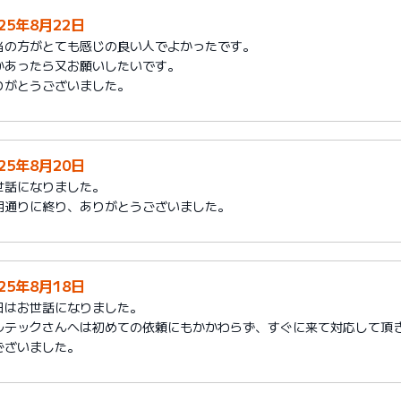
025年8月22日
当の方がとても感じの良い人でよかったです。
かあったら又お願いしたいです。
りがとうございました。
025年8月20日
世話になりました。
期通りに終り、ありがとうございました。
025年8月18日
日はお世話になりました。
ルテックさんへは初めての依頼にもかかわらず、すぐに来て対応して頂
ございました。