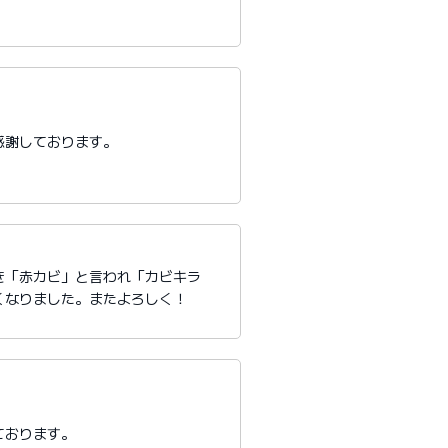
感謝しております。
き「赤カビ」と言われ「カビキラ
くなりました。またよろしく！
ております。