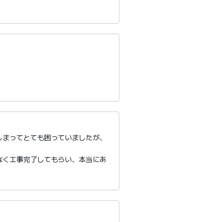
しまってとても困っていましたが、
。
なく工事完了してもらい、本当にあ