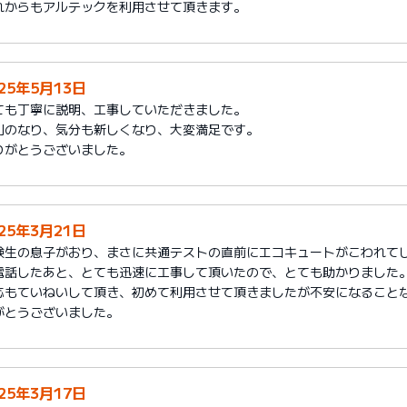
れからもアルテックを利用させて頂きます。
025年5月13日
ても丁寧に説明、工事していただきました。
利のなり、気分も新しくなり、大変満足です。
りがとうございました。
025年3月21日
験生の息子がおり、まさに共通テストの直前にエコキュートがこわれて
電話したあと、とても迅速に工事して頂いたので、とても助かりました
応もていねいして頂き、初めて利用させて頂きましたが不安になること
がとうございました。
025年3月17日