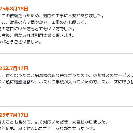
025年8月18日
めての依頼だったため、対応や工事に不安がありました。
かし、営業の方は穏やかで、工事の方も優しく、
店の窓口にいた方もとてもいい方でした。
た今後、何かあれば利用させて頂きます。
りがとうございました。
025年7月17日
回、古くなったガス給湯器の取り替えだったので、東邦ガスのサービス
多い私に電話連絡や、ポストに手紙が入っていたので、スムーズに取り
た。
025年7月17日
格のことも含めて、よく対応いただき、大変助かりました。
間的にも、早く対応いただき、ありがたかったです。