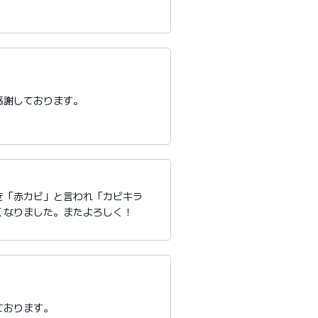
感謝しております。
き「赤カビ」と言われ「カビキラ
くなりました。またよろしく！
ております。