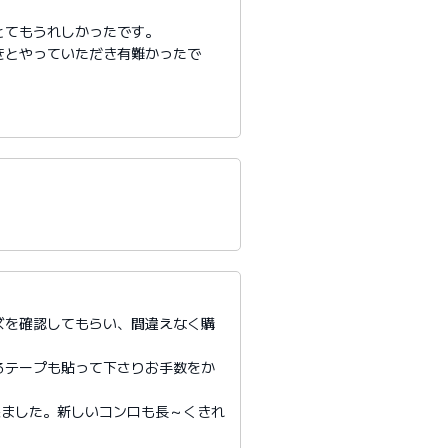
とてもうれしかったです。
きとやっていただき有難かったで
ズを確認してもらい、間違えなく購
るテープも貼って下さりお手数をか
来ました。新しいコンロも長～くきれ