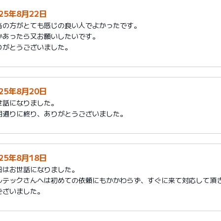
025年8月22日
当の方がとても感じの良い人でよかったです。
かあったら又お願いしたいです。
りがとうございました。
025年8月20日
世話になりました。
期通りに終り、ありがとうございました。
025年8月18日
日はお世話になりました。
ルテックさんへは初めての依頼にもかかわらず、すぐに来て対応して頂
ございました。