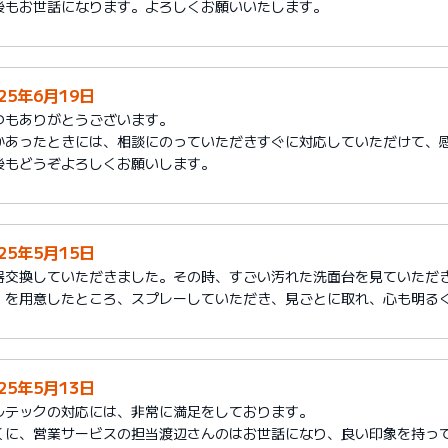
後もお世話になります。よろしくお願いいたします。
025年6月19日
つもありがとうございます。
かあったときには、相談にのっていただきすぐに対応していただけて、
後もどうぞよろしくお願いします。
025年5月15日
器交換していただきました。その時、すごい汚れた洗面台を見ていただ
」を用意したところ、スプレーしていただき、見ごとに取れ、心も明る
025年5月13日
ルテックの対応には、非常に満足をしております。
くに、営業サービスの担当渡辺さんのはお世話になり、良い印象を持っ