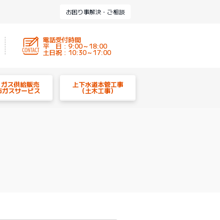
お困り事解決・ご相談
電話受付時間
平 日 : 9:00～18:00
土日祝 : 10:30～17:00
P ガス供給販売
上下水道本管工事
市ガスサービス
（土木工事）