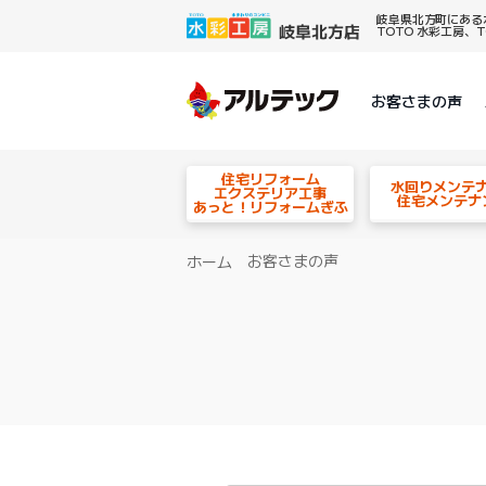
岐阜県北方町にある
TOTO 水彩工房
お客さまの声
住宅リフォーム
水回りメンテ
エクステリア工事
住宅メンテナ
あっと！リフォームぎふ
お客さまの声
ホーム