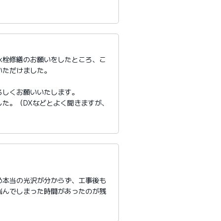
水栓修繕のお願いをしたところ、こ
いただけました。
ろしくお願いいたします。
た。（DXなどとよく聞きますが、
め本当の光沢が分からず、工事後も
悩んでしまった時間があったのが残