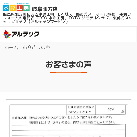
岐阜県北方町にある水道工事・LP ガス・都市ガス・オール電化・住宅リ
フォームの専門店
TOTO 水彩工房、TOTO リモデルクラブ、東邦ガスく
らしショップ（アルテックサービス）
お客さまの声
ホーム
お客さまの声