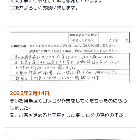
大変丁寧に仕事をして頂き感謝しています。
今後共よろしくお願い致します。
2025年2月14日
寒いお勝手場でコツコツ作業をしてくださったのに感心
しました。
又、お茶を進めると正座をした姿に 自分の孫位の子がな
んとしつけが行き届いてるかと思いました。
又、市との対応が耳の悪い私に代わって聞いてくれ助か
りました。