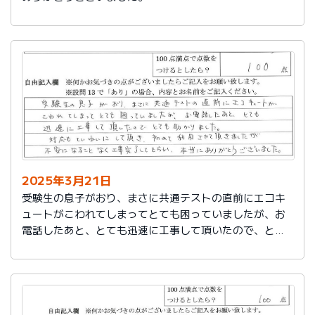
2025年3月21日
受験生の息子がおり、まさに共通テストの直前にエコキ
ュートがこわれてしまってとても困っていましたが、お
電話したあと、とても迅速に工事して頂いたので、とて
も助かりました。
対応もていねいして頂き、初めて利用させて頂きました
が不安になることなく工事完了してもらい、本当にあり
がとうございました。