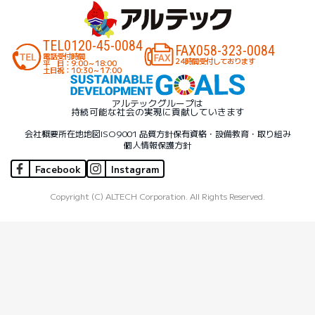
TEL
0120-45-0084
FAX
058-323-0084
電話受付時間
24時間受付しております
平 日：9:00～18:00
土日祝：10:30～17:00
アルテックグループは
持続可能な社会の実現に貢献していきます
会社概要
所在地地図
ISO9001 品質方針
保有資格・設備
教育・取り組み
個人情報保護方針
Facebook
Instagram
Copyright (C) ALTECH Corporation. All Rights Reserved.