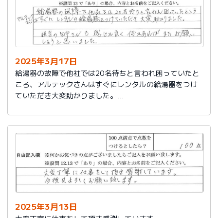
2025年3月17日
給湯器の故障で他社では20名待ちと言われ困っていたと
ころ、アルテックさんはすぐにレンタルの給湯器をつけ
ていただき大変助かりました。
担当の田中さんも感じが良く何かあればまたお願いしよ
うと思いました。
2025年3月13日