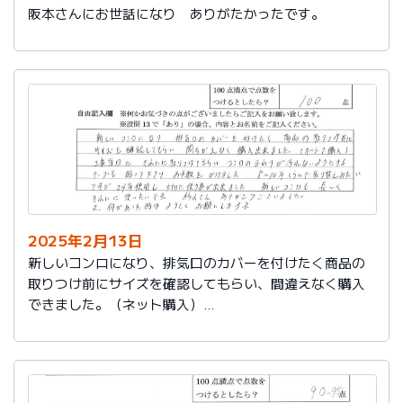
阪本さんにお世話になり ありがたかったです。
2025年2月13日
新しいコンロになり、排気口のカバーを付けたく商品の
取りつけ前にサイズを確認してもらい、間違えなく購入
できました。（ネット購入）
工事当日にきれいに取りつけてもらい、コンロまわりが
汚れないようにするテープも貼って下さりお手数をかけ
ました。
８～10年くらいで取り替えみたいですが、24年使用し大