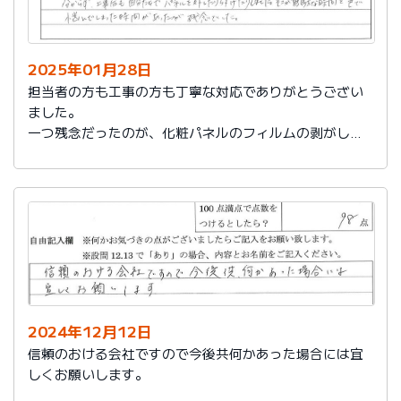
2025年01月28日
担当者の方も工事の方も丁寧な対応でありがとうござい
ました。
一つ残念だったのが、化粧パネルのフィルムの剥がし忘
れがあり、そのため本当の光沢が分からず、工事後も自
分たちでパネルを外したり付けたりしました。そこが無
駄な時間と色で悩んでしまった時間があったのが残念で
した。
2024年12月12日
信頼のおける会社ですので今後共何かあった場合には宜
しくお願いします。