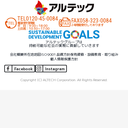
TEL
0120-45-0084
FAX
058-323-0084
電話受付時間
24時間受付しております
平 日：9:00～18:00
土日祝：10:30～17:00
アルテックグループは
持続可能な社会の実現に貢献していきます
会社概要
所在地地図
ISO9001 品質方針
保有資格・設備
教育・取り組み
個人情報保護方針
Facebook
Instagram
Copyright (C) ALTECH Corporation. All Rights Reserved.