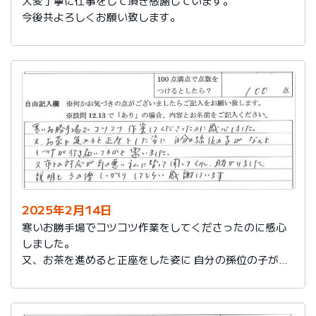
大変丁寧に仕事をして頂き感謝しています。
今後共よろしくお願い致します。
2025年2月14日
寒いお勝手場でコツコツ作業をしてくださったのに感心
しました。
又、お茶を進めると正座をした姿に 自分の孫位の子がな
んとしつけが行き届いてるかと思いました。
又、市との対応が耳の悪い私に代わって聞いてくれ助か
りました。