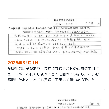
2025年3月21日
受験生の息子がおり、まさに共通テストの直前にエコキ
ュートがこわれてしまってとても困っていましたが、お
電話したあと、とても迅速に工事して頂いたので、とて
も助かりました。
対応もていねいして頂き、初めて利用させて頂きました
が不安になることなく工事完了してもらい、本当にあり
がとうございました。