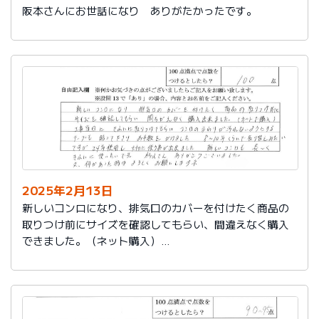
阪本さんにお世話になり ありがたかったです。
2025年2月13日
新しいコンロになり、排気口のカバーを付けたく商品の
取りつけ前にサイズを確認してもらい、間違えなく購入
できました。（ネット購入）
工事当日にきれいに取りつけてもらい、コンロまわりが
汚れないようにするテープも貼って下さりお手数をかけ
ました。
８～10年くらいで取り替えみたいですが、24年使用し大