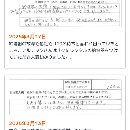
2025年3月17日
給湯器の故障で他社では20名待ちと言われ困っていたと
ころ、アルテックさんはすぐにレンタルの給湯器をつけ
ていただき大変助かりました。
担当の田中さんも感じが良く何かあればまたお願いしよ
うと思いました。
2025年3月13日