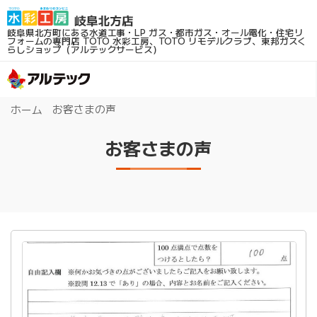
岐阜県北方町にある水道工事・LP ガス・都市ガス・オール電化・住宅リ
フォームの専門店
TOTO 水彩工房、TOTO リモデルクラブ、東邦ガスく
らしショップ（アルテックサービス）
お客さまの声
ホーム
お客さまの声