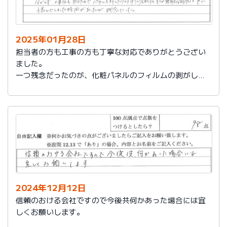
2025年01月28日
担当者の方も工事の方も丁寧な対応でありがとうござい
ました。
一つ残念だったのが、化粧パネルのフィルムの剥がし忘
れがあり、そのため本当の光沢が分からず、工事後も自
分たちでパネルを外したり付けたりしました。そこが無
駄な時間と色で悩んでしまった時間があったのが残念で
した。
2024年12月12日
信頼のおける会社ですので今後共何かあった場合には宜
しくお願いします。