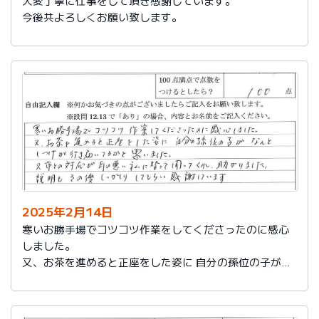
大変丁寧に仕事をして頂き感謝しています。
今後共よろしくお願い致します。
2025年2月14日
寒いお勝手場でコツコツ作業をしてくださったのに感心
しました。
又、お茶を進めると正座をした姿に 自分の孫位の子がな
んとしつけが行き届いてるかと思いました。
又、市との対応が耳の悪い私に代わって聞いてくれ助か
りました。