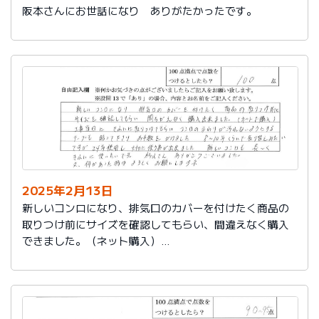
阪本さんにお世話になり ありがたかったです。
2025年2月13日
新しいコンロになり、排気口のカバーを付けたく商品の
取りつけ前にサイズを確認してもらい、間違えなく購入
できました。（ネット購入）
工事当日にきれいに取りつけてもらい、コンロまわりが
汚れないようにするテープも貼って下さりお手数をかけ
ました。
８～10年くらいで取り替えみたいですが、24年使用し大