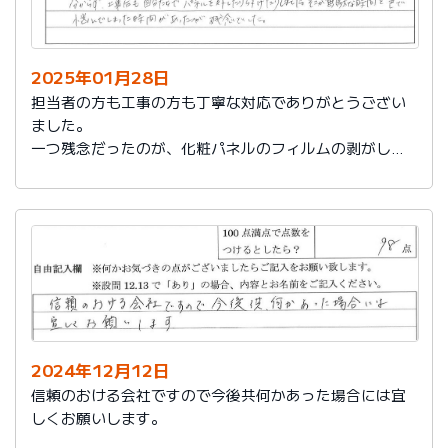
2025年01月28日
担当者の方も工事の方も丁寧な対応でありがとうござい
ました。
一つ残念だったのが、化粧パネルのフィルムの剥がし忘
れがあり、そのため本当の光沢が分からず、工事後も自
分たちでパネルを外したり付けたりしました。そこが無
駄な時間と色で悩んでしまった時間があったのが残念で
した。
2024年12月12日
信頼のおける会社ですので今後共何かあった場合には宜
しくお願いします。