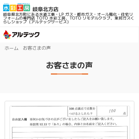
岐阜県北方町にある水道工事・LP ガス・都市ガス・オール電化・住宅リ
フォームの専門店
TOTO 水彩工房、TOTO リモデルクラブ、東邦ガスく
らしショップ（アルテックサービス）
お客さまの声
ホーム
お客さまの声