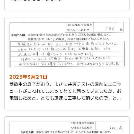
2025年3月21日
受験生の息子がおり、まさに共通テストの直前にエコキ
ュートがこわれてしまってとても困っていましたが、お
電話したあと、とても迅速に工事して頂いたので、とて
も助かりました。
対応もていねいして頂き、初めて利用させて頂きました
が不安になることなく工事完了してもらい、本当にあり
がとうございました。