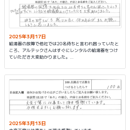
2025年3月17日
給湯器の故障で他社では20名待ちと言われ困っていたと
ころ、アルテックさんはすぐにレンタルの給湯器をつけ
ていただき大変助かりました。
担当の田中さんも感じが良く何かあればまたお願いしよ
うと思いました。
2025年3月13日