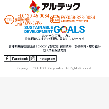
TEL
0120-45-0084
FAX
058-323-0084
電話受付時間
24時間受付しております
平 日：9:00～18:00
土日祝：10:30～17:00
アルテックグループは
持続可能な社会の実現に貢献していきます
会社概要
所在地地図
ISO9001 品質方針
保有資格・設備
教育・取り組み
個人情報保護方針
Facebook
Instagram
Copyright (C) ALTECH Corporation. All Rights Reserved.