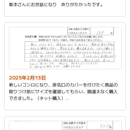
阪本さんにお世話になり ありがたかったです。
2025年2月13日
新しいコンロになり、排気口のカバーを付けたく商品の
取りつけ前にサイズを確認してもらい、間違えなく購入
できました。（ネット購入）
工事当日にきれいに取りつけてもらい、コンロまわりが
汚れないようにするテープも貼って下さりお手数をかけ
ました。
８～10年くらいで取り替えみたいですが、24年使用し大