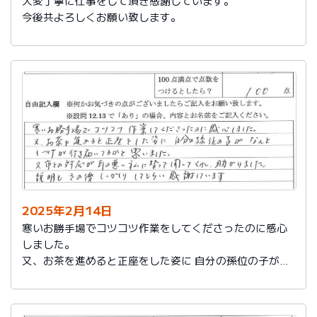
大変丁寧に仕事をして頂き感謝しています。
今後共よろしくお願い致します。
2025年2月14日
寒いお勝手場でコツコツ作業をしてくださったのに感心
しました。
又、お茶を進めると正座をした姿に 自分の孫位の子がな
んとしつけが行き届いてるかと思いました。
又、市との対応が耳の悪い私に代わって聞いてくれ助か
りました。