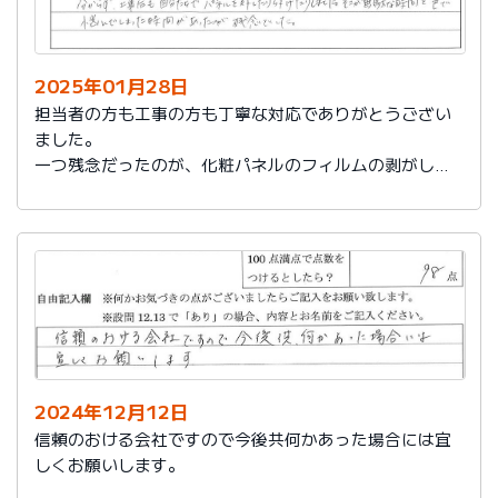
2025年01月28日
担当者の方も工事の方も丁寧な対応でありがとうござい
ました。
一つ残念だったのが、化粧パネルのフィルムの剥がし忘
れがあり、そのため本当の光沢が分からず、工事後も自
分たちでパネルを外したり付けたりしました。そこが無
駄な時間と色で悩んでしまった時間があったのが残念で
した。
2024年12月12日
信頼のおける会社ですので今後共何かあった場合には宜
しくお願いします。