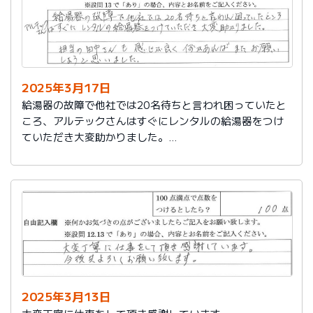
2025年3月17日
給湯器の故障で他社では20名待ちと言われ困っていたと
ころ、アルテックさんはすぐにレンタルの給湯器をつけ
ていただき大変助かりました。
担当の田中さんも感じが良く何かあればまたお願いしよ
うと思いました。
2025年3月13日