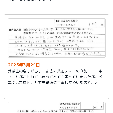
2025年3月21日
受験生の息子がおり、まさに共通テストの直前にエコキ
ュートがこわれてしまってとても困っていましたが、お
電話したあと、とても迅速に工事して頂いたので、とて
も助かりました。
対応もていねいして頂き、初めて利用させて頂きました
が不安になることなく工事完了してもらい、本当にあり
がとうございました。