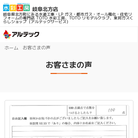
岐阜県北方町にある水道工事・LP ガス・都市ガス・オール電化・住宅リ
フォームの専門店
TOTO 水彩工房、TOTO リモデルクラブ、東邦ガスく
らしショップ（アルテックサービス）
お客さまの声
ホーム
お客さまの声