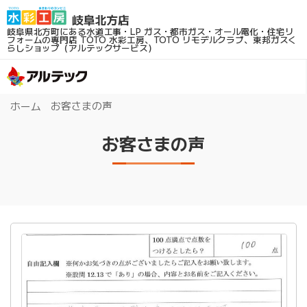
岐阜県北方町にある水道工事・LP ガス・都市ガス・オール電化・住宅リ
フォームの専門店
TOTO 水彩工房、TOTO リモデルクラブ、東邦ガスく
らしショップ（アルテックサービス）
お客さまの声
ホーム
お客さまの声