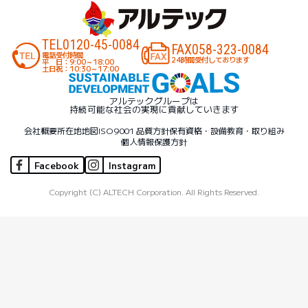
TEL
0120-45-0084
FAX
058-323-0084
電話受付時間
24時間受付しております
平 日：9:00～18:00
土日祝：10:30～17:00
アルテックグループは
持続可能な社会の実現に貢献していきます
会社概要
所在地地図
ISO9001 品質方針
保有資格・設備
教育・取り組み
個人情報保護方針
Facebook
Instagram
Copyright (C) ALTECH Corporation. All Rights Reserved.