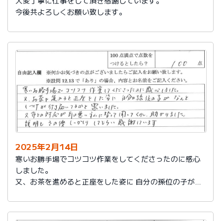
大変丁寧に仕事をして頂き感謝しています。
今後共よろしくお願い致します。
2025年2月14日
寒いお勝手場でコツコツ作業をしてくださったのに感心
しました。
又、お茶を進めると正座をした姿に 自分の孫位の子がな
んとしつけが行き届いてるかと思いました。
又、市との対応が耳の悪い私に代わって聞いてくれ助か
りました。