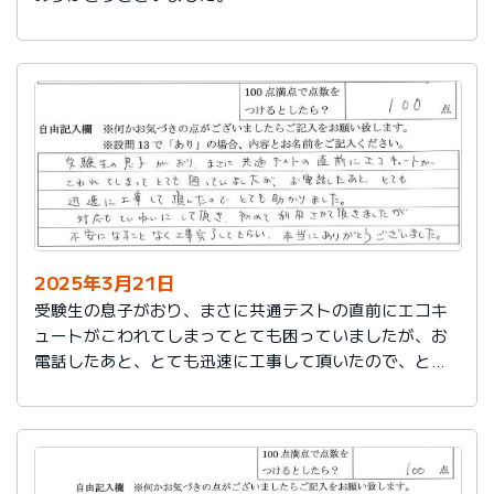
2025年3月21日
受験生の息子がおり、まさに共通テストの直前にエコキ
ュートがこわれてしまってとても困っていましたが、お
電話したあと、とても迅速に工事して頂いたので、とて
も助かりました。
対応もていねいして頂き、初めて利用させて頂きました
が不安になることなく工事完了してもらい、本当にあり
がとうございました。