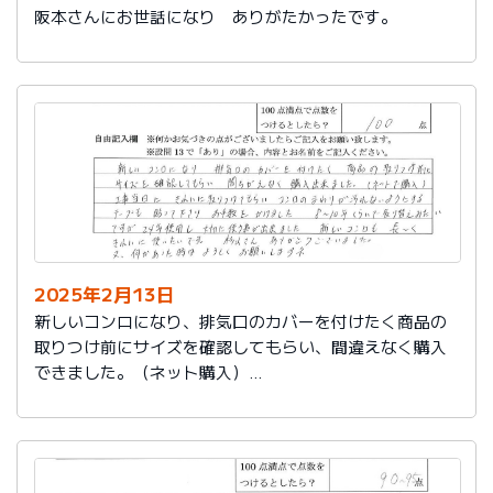
阪本さんにお世話になり ありがたかったです。
2025年2月13日
新しいコンロになり、排気口のカバーを付けたく商品の
取りつけ前にサイズを確認してもらい、間違えなく購入
できました。（ネット購入）
工事当日にきれいに取りつけてもらい、コンロまわりが
汚れないようにするテープも貼って下さりお手数をかけ
ました。
８～10年くらいで取り替えみたいですが、24年使用し大