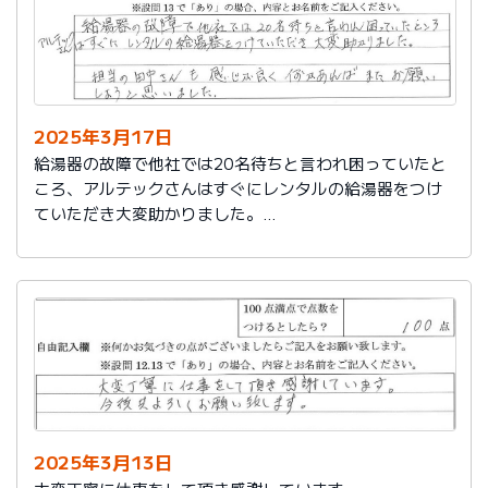
2025年3月17日
給湯器の故障で他社では20名待ちと言われ困っていたと
ころ、アルテックさんはすぐにレンタルの給湯器をつけ
ていただき大変助かりました。
担当の田中さんも感じが良く何かあればまたお願いしよ
うと思いました。
2025年3月13日