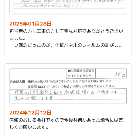
2025年01月28日
担当者の方も工事の方も丁寧な対応でありがとうござい
ました。
一つ残念だったのが、化粧パネルのフィルムの剥がし忘
れがあり、そのため本当の光沢が分からず、工事後も自
分たちでパネルを外したり付けたりしました。そこが無
駄な時間と色で悩んでしまった時間があったのが残念で
した。
2024年12月12日
信頼のおける会社ですので今後共何かあった場合には宜
しくお願いします。