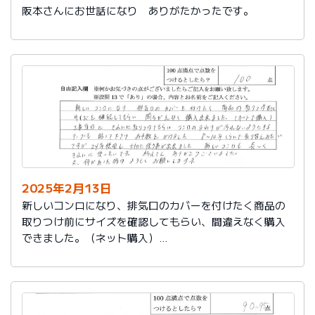
阪本さんにお世話になり ありがたかったです。
2025年2月13日
新しいコンロになり、排気口のカバーを付けたく商品の
取りつけ前にサイズを確認してもらい、間違えなく購入
できました。（ネット購入）
工事当日にきれいに取りつけてもらい、コンロまわりが
汚れないようにするテープも貼って下さりお手数をかけ
ました。
８～10年くらいで取り替えみたいですが、24年使用し大