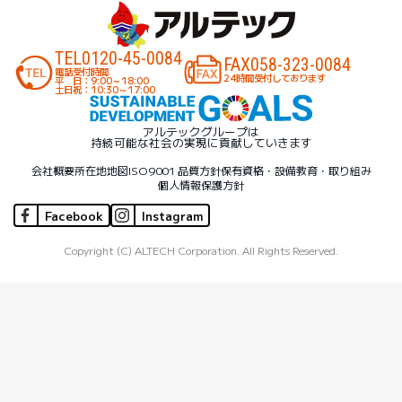
TEL
0120-45-0084
FAX
058-323-0084
電話受付時間
24時間受付しております
平 日：9:00～18:00
土日祝：10:30～17:00
アルテックグループは
持続可能な社会の実現に貢献していきます
会社概要
所在地地図
ISO9001 品質方針
保有資格・設備
教育・取り組み
個人情報保護方針
Facebook
Instagram
Copyright (C) ALTECH Corporation. All Rights Reserved.