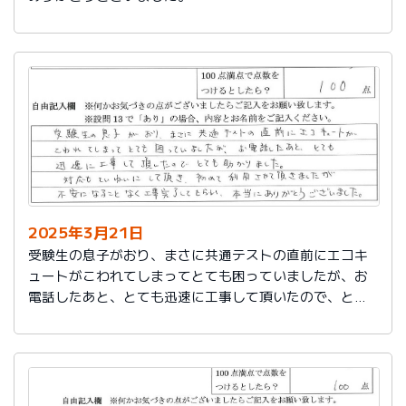
2025年3月21日
受験生の息子がおり、まさに共通テストの直前にエコキ
ュートがこわれてしまってとても困っていましたが、お
電話したあと、とても迅速に工事して頂いたので、とて
も助かりました。
対応もていねいして頂き、初めて利用させて頂きました
が不安になることなく工事完了してもらい、本当にあり
がとうございました。