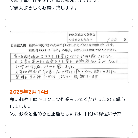
大変丁寧に仕事をして頂き感謝しています。
今後共よろしくお願い致します。
2025年2月14日
寒いお勝手場でコツコツ作業をしてくださったのに感心
しました。
又、お茶を進めると正座をした姿に 自分の孫位の子がな
んとしつけが行き届いてるかと思いました。
又、市との対応が耳の悪い私に代わって聞いてくれ助か
りました。