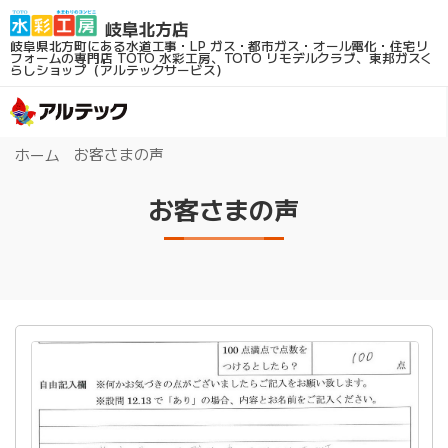
岐阜県北方町にある水道工事・LP ガス・都市ガス・オール電化・住宅リ
フォームの専門店
TOTO 水彩工房、TOTO リモデルクラブ、東邦ガスく
らしショップ（アルテックサービス）
お客さまの声
ホーム
お客さまの声