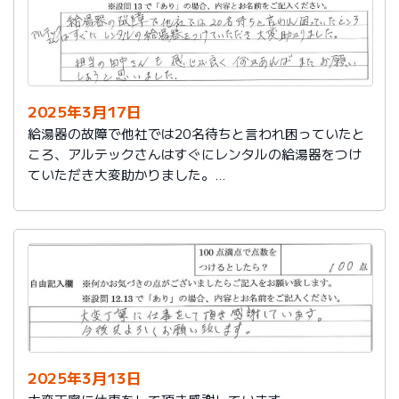
2025年3月17日
給湯器の故障で他社では20名待ちと言われ困っていたと
ころ、アルテックさんはすぐにレンタルの給湯器をつけ
ていただき大変助かりました。
担当の田中さんも感じが良く何かあればまたお願いしよ
うと思いました。
2025年3月13日