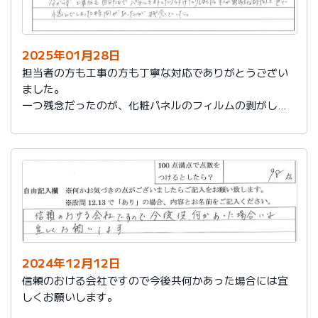
2025年01月28日
担当者の方も工事の方も丁寧な対応でありがとうござい
ました。
一つ残念だったのが、化粧パネルのフィルムの剥がし忘
れがあり、そのため本当の光沢が分からず、工事後も自
分たちでパネルを外したり付けたりしました。そこが無
駄な時間と色で悩んでしまった時間があったのが残念で
した。
2024年12月12日
信頼のおける会社ですので今後共何かあった場合には宜
しくお願いします。