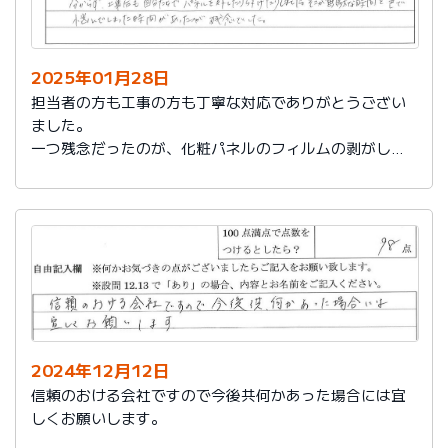
2025年01月28日
担当者の方も工事の方も丁寧な対応でありがとうござい
ました。
一つ残念だったのが、化粧パネルのフィルムの剥がし忘
れがあり、そのため本当の光沢が分からず、工事後も自
分たちでパネルを外したり付けたりしました。そこが無
駄な時間と色で悩んでしまった時間があったのが残念で
した。
2024年12月12日
信頼のおける会社ですので今後共何かあった場合には宜
しくお願いします。