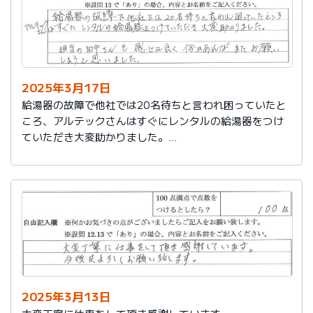
2025年3月17日
給湯器の故障で他社では20名待ちと言われ困っていたと
ころ、アルテックさんはすぐにレンタルの給湯器をつけ
ていただき大変助かりました。
担当の田中さんも感じが良く何かあればまたお願いしよ
うと思いました。
2025年3月13日