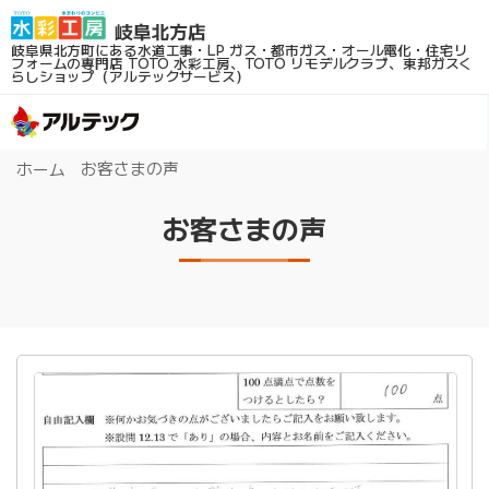
岐阜県北方町にある水道工事・LP ガス・都市ガス・オール電化・住宅リ
フォームの専門店
TOTO 水彩工房、TOTO リモデルクラブ、東邦ガスく
らしショップ（アルテックサービス）
お客さまの声
ホーム
お客さまの声