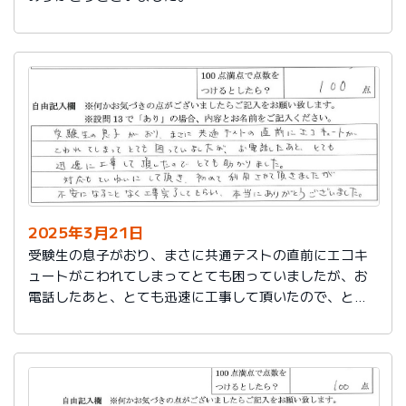
2025年3月21日
受験生の息子がおり、まさに共通テストの直前にエコキ
ュートがこわれてしまってとても困っていましたが、お
電話したあと、とても迅速に工事して頂いたので、とて
も助かりました。
対応もていねいして頂き、初めて利用させて頂きました
が不安になることなく工事完了してもらい、本当にあり
がとうございました。