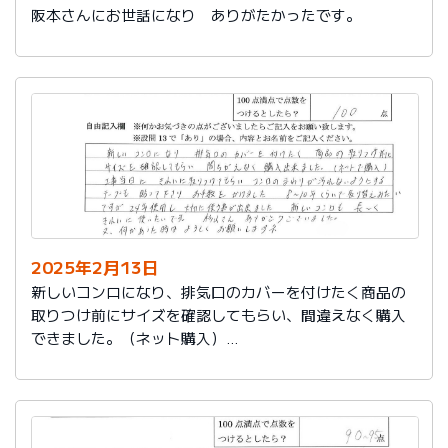
阪本さんにお世話になり ありがたかったです。
2025年2月13日
新しいコンロになり、排気口のカバーを付けたく商品の
取りつけ前にサイズを確認してもらい、間違えなく購入
できました。（ネット購入）
工事当日にきれいに取りつけてもらい、コンロまわりが
汚れないようにするテープも貼って下さりお手数をかけ
ました。
８～10年くらいで取り替えみたいですが、24年使用し大