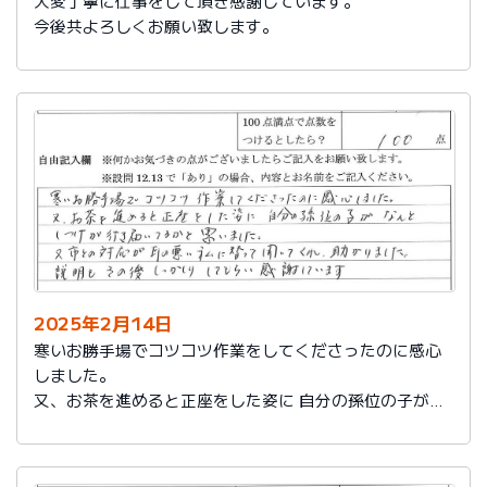
大変丁寧に仕事をして頂き感謝しています。
今後共よろしくお願い致します。
2025年2月14日
寒いお勝手場でコツコツ作業をしてくださったのに感心
しました。
又、お茶を進めると正座をした姿に 自分の孫位の子がな
んとしつけが行き届いてるかと思いました。
又、市との対応が耳の悪い私に代わって聞いてくれ助か
りました。