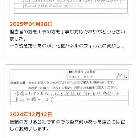
2025年01月28日
担当者の方も工事の方も丁寧な対応でありがとうござい
ました。
一つ残念だったのが、化粧パネルのフィルムの剥がし忘
れがあり、そのため本当の光沢が分からず、工事後も自
分たちでパネルを外したり付けたりしました。そこが無
駄な時間と色で悩んでしまった時間があったのが残念で
した。
2024年12月12日
信頼のおける会社ですので今後共何かあった場合には宜
しくお願いします。