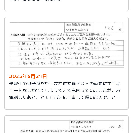
2025年3月21日
受験生の息子がおり、まさに共通テストの直前にエコキ
ュートがこわれてしまってとても困っていましたが、お
電話したあと、とても迅速に工事して頂いたので、とて
も助かりました。
対応もていねいして頂き、初めて利用させて頂きました
が不安になることなく工事完了してもらい、本当にあり
がとうございました。