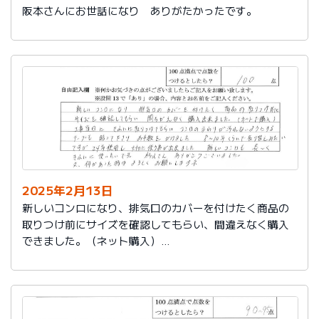
阪本さんにお世話になり ありがたかったです。
2025年2月13日
新しいコンロになり、排気口のカバーを付けたく商品の
取りつけ前にサイズを確認してもらい、間違えなく購入
できました。（ネット購入）
工事当日にきれいに取りつけてもらい、コンロまわりが
汚れないようにするテープも貼って下さりお手数をかけ
ました。
８～10年くらいで取り替えみたいですが、24年使用し大