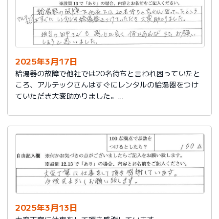
2025年3月17日
給湯器の故障で他社では20名待ちと言われ困っていたと
ころ、アルテックさんはすぐにレンタルの給湯器をつけ
ていただき大変助かりました。
担当の田中さんも感じが良く何かあればまたお願いしよ
うと思いました。
2025年3月13日