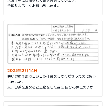
大変丁寧に仕事をして頂き感謝しています。
今後共よろしくお願い致します。
2025年2月14日
寒いお勝手場でコツコツ作業をしてくださったのに感心
しました。
又、お茶を進めると正座をした姿に 自分の孫位の子がな
んとしつけが行き届いてるかと思いました。
又、市との対応が耳の悪い私に代わって聞いてくれ助か
りました。