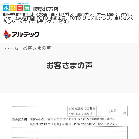
岐阜県北方町にある水道工事・LP ガス・都市ガス・オール電化・住宅リ
フォームの専門店
TOTO 水彩工房、TOTO リモデルクラブ、東邦ガスく
らしショップ（アルテックサービス）
お客さまの声
ホーム
お客さまの声