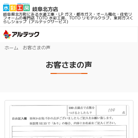
岐阜県北方町にある水道工事・LP ガス・都市ガス・オール電化・住宅リ
フォームの専門店
TOTO 水彩工房、TOTO リモデルクラブ、東邦ガスく
らしショップ（アルテックサービス）
お客さまの声
ホーム
お客さまの声