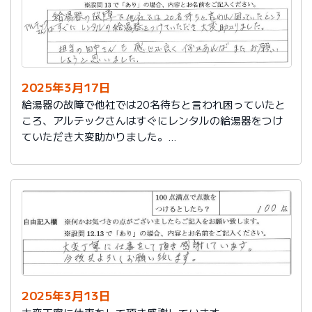
2025年3月17日
給湯器の故障で他社では20名待ちと言われ困っていたと
ころ、アルテックさんはすぐにレンタルの給湯器をつけ
ていただき大変助かりました。
担当の田中さんも感じが良く何かあればまたお願いしよ
うと思いました。
2025年3月13日