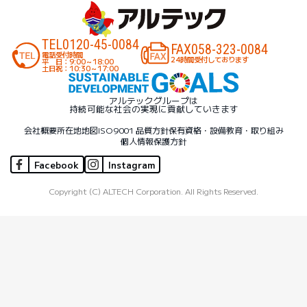
TEL
0120-45-0084
FAX
058-323-0084
電話受付時間
24時間受付しております
平 日：9:00～18:00
土日祝：10:30～17:00
アルテックグループは
持続可能な社会の実現に貢献していきます
会社概要
所在地地図
ISO9001 品質方針
保有資格・設備
教育・取り組み
個人情報保護方針
Facebook
Instagram
Copyright (C) ALTECH Corporation. All Rights Reserved.