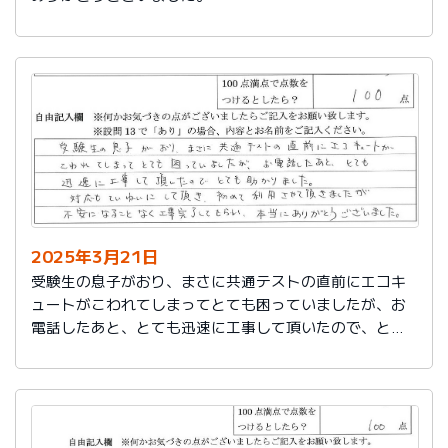
2025年3月21日
受験生の息子がおり、まさに共通テストの直前にエコキ
ュートがこわれてしまってとても困っていましたが、お
電話したあと、とても迅速に工事して頂いたので、とて
も助かりました。
対応もていねいして頂き、初めて利用させて頂きました
が不安になることなく工事完了してもらい、本当にあり
がとうございました。