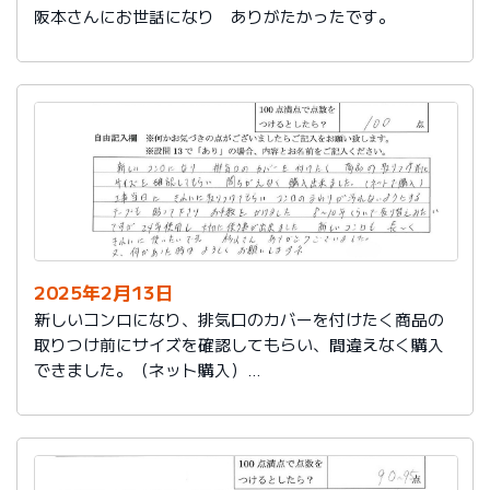
阪本さんにお世話になり ありがたかったです。
2025年2月13日
新しいコンロになり、排気口のカバーを付けたく商品の
取りつけ前にサイズを確認してもらい、間違えなく購入
できました。（ネット購入）
工事当日にきれいに取りつけてもらい、コンロまわりが
汚れないようにするテープも貼って下さりお手数をかけ
ました。
８～10年くらいで取り替えみたいですが、24年使用し大