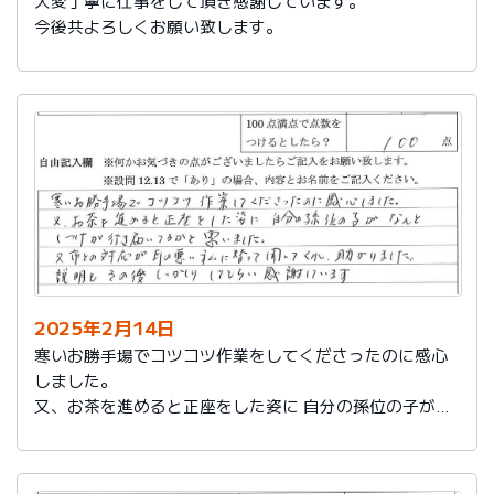
大変丁寧に仕事をして頂き感謝しています。
今後共よろしくお願い致します。
2025年2月14日
寒いお勝手場でコツコツ作業をしてくださったのに感心
しました。
又、お茶を進めると正座をした姿に 自分の孫位の子がな
んとしつけが行き届いてるかと思いました。
又、市との対応が耳の悪い私に代わって聞いてくれ助か
りました。