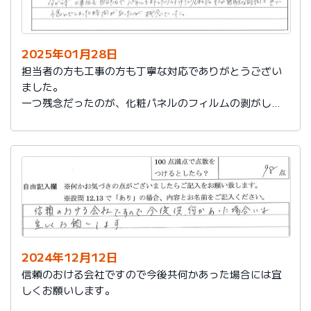
2025年01月28日
担当者の方も工事の方も丁寧な対応でありがとうござい
ました。
一つ残念だったのが、化粧パネルのフィルムの剥がし忘
れがあり、そのため本当の光沢が分からず、工事後も自
分たちでパネルを外したり付けたりしました。そこが無
駄な時間と色で悩んでしまった時間があったのが残念で
した。
2024年12月12日
信頼のおける会社ですので今後共何かあった場合には宜
しくお願いします。