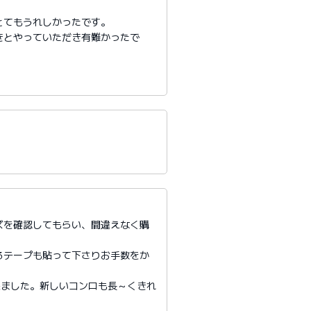
とてもうれしかったです。
きとやっていただき有難かったで
ズを確認してもらい、間違えなく購
るテープも貼って下さりお手数をか
来ました。新しいコンロも長～くきれ