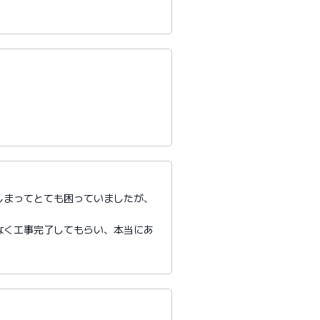
しまってとても困っていましたが、
。
なく工事完了してもらい、本当にあ