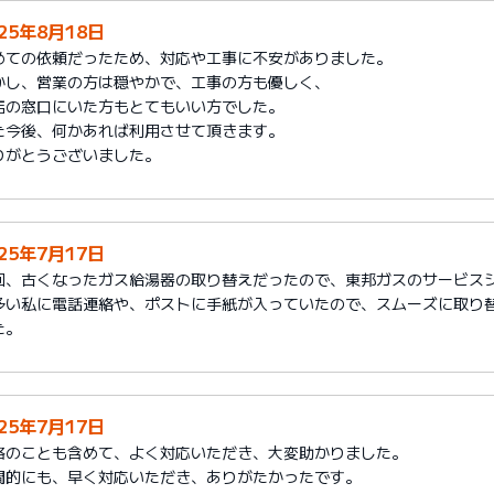
025年8月18日
めての依頼だったため、対応や工事に不安がありました。
かし、営業の方は穏やかで、工事の方も優しく、
店の窓口にいた方もとてもいい方でした。
た今後、何かあれば利用させて頂きます。
りがとうございました。
025年7月17日
回、古くなったガス給湯器の取り替えだったので、東邦ガスのサービス
多い私に電話連絡や、ポストに手紙が入っていたので、スムーズに取り
た。
025年7月17日
格のことも含めて、よく対応いただき、大変助かりました。
間的にも、早く対応いただき、ありがたかったです。