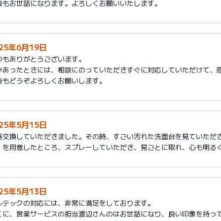
後もお世話になります。よろしくお願いいたします。
025年6月19日
つもありがとうございます。
かあったときには、相談にのっていただきすぐに対応していただけて、
後もどうぞよろしくお願いします。
025年5月15日
器交換していただきました。その時、すごい汚れた洗面台を見ていただ
」を用意したところ、スプレーしていただき、見ごとに取れ、心も明る
025年5月13日
ルテックの対応には、非常に満足をしております。
くに、営業サービスの担当渡辺さんのはお世話になり、良い印象を持っ