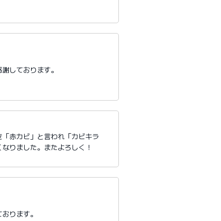
感謝しております。
き「赤カビ」と言われ「カビキラ
くなりました。またよろしく！
ております。