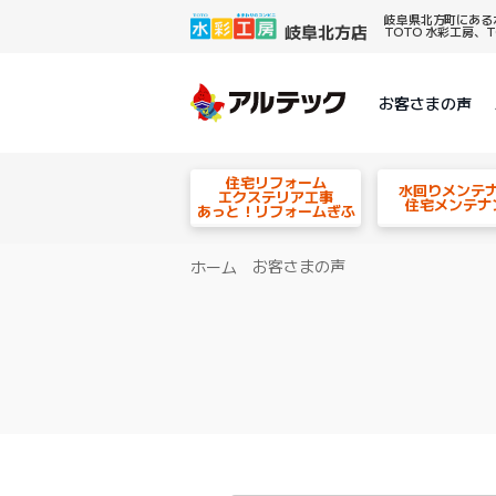
岐阜県北方町にある
TOTO 水彩工房
お客さまの声
住宅リフォーム
水回りメンテ
エクステリア工事
住宅メンテナ
あっと！リフォームぎふ
お客さまの声
ホーム