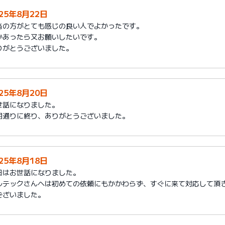
025年8月22日
当の方がとても感じの良い人でよかったです。
かあったら又お願いしたいです。
りがとうございました。
025年8月20日
世話になりました。
期通りに終り、ありがとうございました。
025年8月18日
日はお世話になりました。
ルテックさんへは初めての依頼にもかかわらず、すぐに来て対応して頂
ございました。