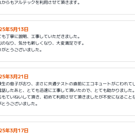
れからもアルテックを利用させて頂きます。
025年5月13日
ても丁寧に説明、工事していただきました。
利のなり、気分も新しくなり、大変満足です。
りがとうございました。
025年3月21日
験生の息子がおり、まさに共通テストの直前にエコキュートがこわれて
電話したあと、とても迅速に工事して頂いたので、とても助かりました
応もていねいして頂き、初めて利用させて頂きましたが不安になること
がとうございました。
025年3月17日