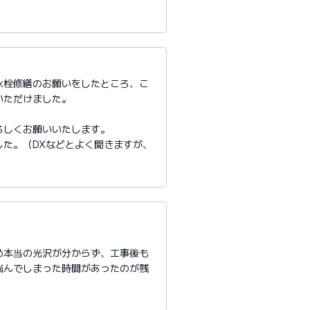
水栓修繕のお願いをしたところ、こ
いただけました。
ろしくお願いいたします。
た。（DXなどとよく聞きますが、
め本当の光沢が分からず、工事後も
悩んでしまった時間があったのが残