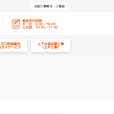
お困り事解決・ご相談
電話受付時間
平 日 : 9:00～18:00
土日祝 : 10:30～17:00
P ガス供給販売
上下水道本管工事
市ガスサービス
（土木工事）