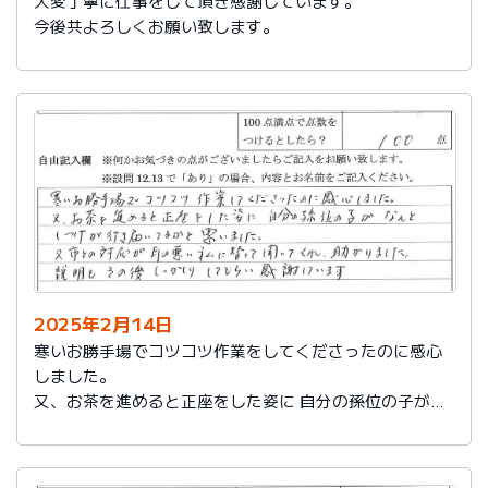
大変丁寧に仕事をして頂き感謝しています。
今後共よろしくお願い致します。
2025年2月14日
寒いお勝手場でコツコツ作業をしてくださったのに感心
しました。
又、お茶を進めると正座をした姿に 自分の孫位の子がな
んとしつけが行き届いてるかと思いました。
又、市との対応が耳の悪い私に代わって聞いてくれ助か
りました。