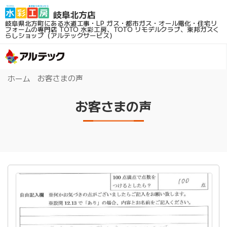
岐阜県北方町にある水道工事・LP ガス・都市ガス・オール電化・住宅リ
フォームの専門店
TOTO 水彩工房、TOTO リモデルクラブ、東邦ガスく
らしショップ（アルテックサービス）
お客さまの声
ホーム
お客さまの声