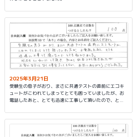
2025年3月21日
受験生の息子がおり、まさに共通テストの直前にエコキ
ュートがこわれてしまってとても困っていましたが、お
電話したあと、とても迅速に工事して頂いたので、とて
も助かりました。
対応もていねいして頂き、初めて利用させて頂きました
が不安になることなく工事完了してもらい、本当にあり
がとうございました。