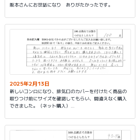
阪本さんにお世話になり ありがたかったです。
2025年2月13日
新しいコンロになり、排気口のカバーを付けたく商品の
取りつけ前にサイズを確認してもらい、間違えなく購入
できました。（ネット購入）
工事当日にきれいに取りつけてもらい、コンロまわりが
汚れないようにするテープも貼って下さりお手数をかけ
ました。
８～10年くらいで取り替えみたいですが、24年使用し大