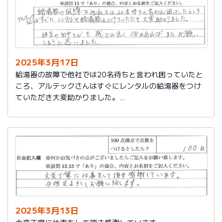
2025年3月17日
給湯器の故障で他社では20名待ちと言われ困っていたと
ころ、アルテックさんはすぐにレンタルの給湯器をつけ
ていただき大変助かりました。
担当の田中さんも感じが良く何かあればまたお願いしよ
うと思いました。
2025年3月13日