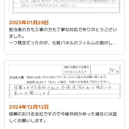
2025年01月28日
担当者の方も工事の方も丁寧な対応でありがとうござい
ました。
一つ残念だったのが、化粧パネルのフィルムの剥がし忘
れがあり、そのため本当の光沢が分からず、工事後も自
分たちでパネルを外したり付けたりしました。そこが無
駄な時間と色で悩んでしまった時間があったのが残念で
した。
2024年12月12日
信頼のおける会社ですので今後共何かあった場合には宜
しくお願いします。