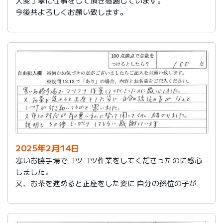
大変丁寧に仕事をして頂き感謝しています。
今後共よろしくお願い致します。
2025年2月14日
寒いお勝手場でコツコツ作業をしてくださったのに感心
しました。
又、お茶を進めると正座をした姿に 自分の孫位の子がな
んとしつけが行き届いてるかと思いました。
又、市との対応が耳の悪い私に代わって聞いてくれ助か
りました。