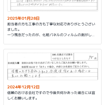
2025年01月28日
担当者の方も工事の方も丁寧な対応でありがとうござい
ました。
一つ残念だったのが、化粧パネルのフィルムの剥がし忘
れがあり、そのため本当の光沢が分からず、工事後も自
分たちでパネルを外したり付けたりしました。そこが無
駄な時間と色で悩んでしまった時間があったのが残念で
した。
2024年12月12日
信頼のおける会社ですので今後共何かあった場合には宜
しくお願いします。