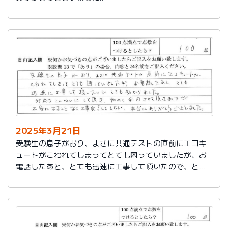
2025年3月21日
受験生の息子がおり、まさに共通テストの直前にエコキ
ュートがこわれてしまってとても困っていましたが、お
電話したあと、とても迅速に工事して頂いたので、とて
も助かりました。
対応もていねいして頂き、初めて利用させて頂きました
が不安になることなく工事完了してもらい、本当にあり
がとうございました。