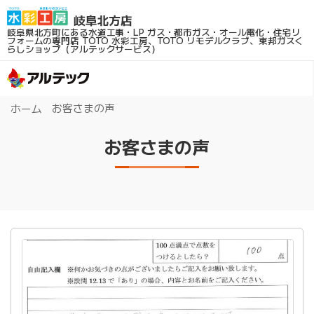
岐阜県北方町にある水道工事・LP ガス・都市ガス・オール電化・住宅リ
フォームの専門店
TOTO 水彩工房、TOTO リモデルクラブ、東邦ガスく
らしショップ（アルテックサービス）
お客さまの声
ホーム
お客さまの声