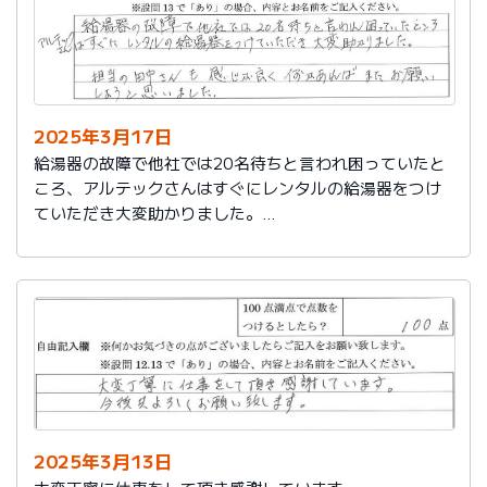
2025年3月17日
給湯器の故障で他社では20名待ちと言われ困っていたと
ころ、アルテックさんはすぐにレンタルの給湯器をつけ
ていただき大変助かりました。
担当の田中さんも感じが良く何かあればまたお願いしよ
うと思いました。
2025年3月13日