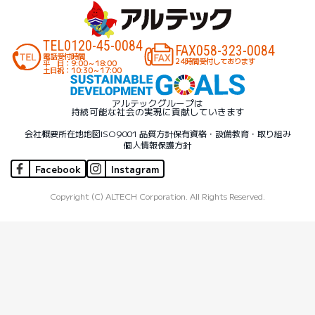
TEL
0120-45-0084
FAX
058-323-0084
電話受付時間
24時間受付しております
平 日：9:00～18:00
土日祝：10:30～17:00
アルテックグループは
持続可能な社会の実現に貢献していきます
会社概要
所在地地図
ISO9001 品質方針
保有資格・設備
教育・取り組み
個人情報保護方針
Facebook
Instagram
Copyright (C) ALTECH Corporation. All Rights Reserved.