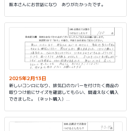
阪本さんにお世話になり ありがたかったです。
2025年2月13日
新しいコンロになり、排気口のカバーを付けたく商品の
取りつけ前にサイズを確認してもらい、間違えなく購入
できました。（ネット購入）
工事当日にきれいに取りつけてもらい、コンロまわりが
汚れないようにするテープも貼って下さりお手数をかけ
ました。
８～10年くらいで取り替えみたいですが、24年使用し大