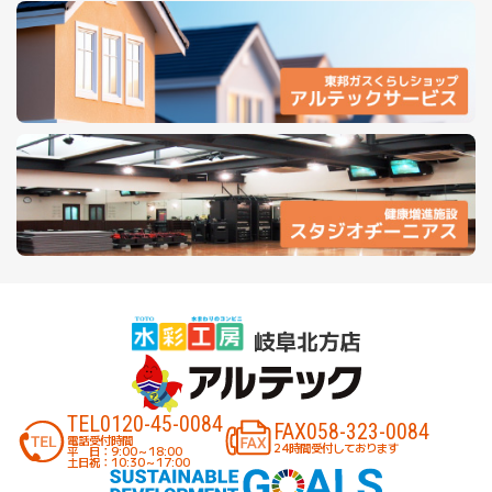
TEL
0120-45-0084
FAX
058-323-0084
電話受付時間
24時間受付しております
平 日：9:00～18:00
土日祝：10:30～17:00