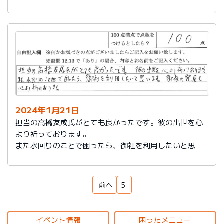
もいろいろなサービスをしていることを知れてよかった
です。
来ていただいた方も対応もよく、こちらの話をしっかり
聞いてもらえるし、納得いっているかどうか確認された
ところが印象に残っています。ありがとうございまし
た。
2024年1月21日
担当の高橋友成氏がとても良かったです。彼の出世を心
より祈っております。
また水回りのことで困ったら、御社を利用したいと思い
ます。御社の発展を心より祈っております。
前へ
5
イベント情報
困ったメニュー