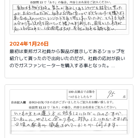
2024年1月26日
最初は東邦ガス社員から製品が展示してあるショップを
紹介して貰ったので出向いたのだが、社員の応対が良い
のでガスファンヒーターを購入する事となった。
そのついでにレンジフードも取り替える事となったが、
そちらも社員の分かり易い説明を聞いていて購入を判断
した。
殺伐とした事件が起こる社会の中で、人間関係は大切。
貴社の社員は気持ち良い。