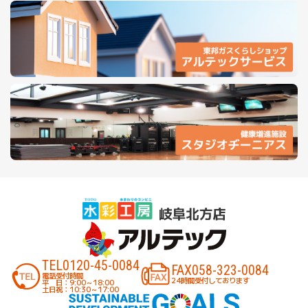
TEL
0120-45-0084
FAX
058-323-0084
電話受付時間
24時間受付しております
平 日：9:00～18:00
土日祝：10:30～17:00