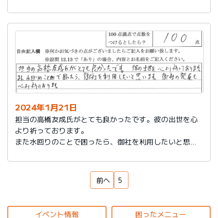
もいろいろなサービスをしていることを知れてよかった
です。
来ていただいた方も対応もよく、こちらの話をしっかり
聞いてもらえるし、納得いっているかどうか確認された
ところが印象に残っています。ありがとうございまし
た。
2024年1月21日
担当の高橋友成氏がとても良かったです。彼の出世を心
より祈っております。
また水回りのことで困ったら、御社を利用したいと思い
ます。御社の発展を心より祈っております。
前へ
5
イベント情報
困ったメニュー