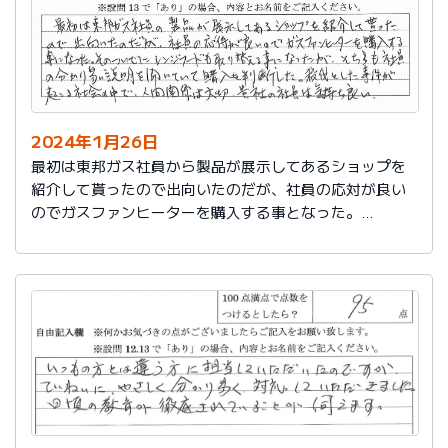
2024年1月26日
最初は東邦ガス社員から製品が展示してあるショップを
紹介して貰ったので出向いたのだが、社員の応対が良い
のでガスファンヒーターを購入する事となった。
そのついでにレンジフードも取り替える事となったが、
そちらも社員の分かり易い説明を聞いていて購入を判断
した。
殺伐とした事件が起こる社会の中で、人間関係は大切。
貴社の社員は気持ち良い。