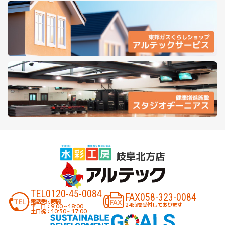
TEL
0120-45-0084
FAX
058-323-0084
電話受付時間
24時間受付しております
平 日：9:00～18:00
土日祝：10:30～17:00