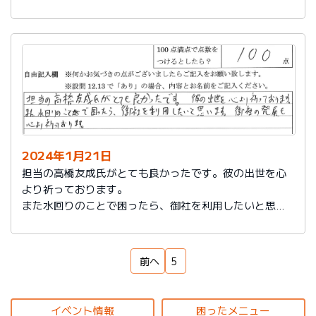
もいろいろなサービスをしていることを知れてよかった
です。
来ていただいた方も対応もよく、こちらの話をしっかり
聞いてもらえるし、納得いっているかどうか確認された
ところが印象に残っています。ありがとうございまし
た。
2024年1月21日
担当の高橋友成氏がとても良かったです。彼の出世を心
より祈っております。
また水回りのことで困ったら、御社を利用したいと思い
ます。御社の発展を心より祈っております。
前へ
5
イベント情報
困ったメニュー