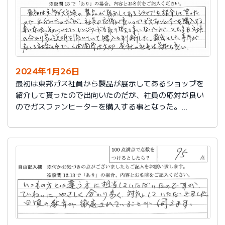
2024年1月26日
最初は東邦ガス社員から製品が展示してあるショップを
紹介して貰ったので出向いたのだが、社員の応対が良い
のでガスファンヒーターを購入する事となった。
そのついでにレンジフードも取り替える事となったが、
そちらも社員の分かり易い説明を聞いていて購入を判断
した。
殺伐とした事件が起こる社会の中で、人間関係は大切。
貴社の社員は気持ち良い。