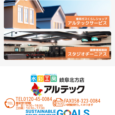
TEL
0120-45-0084
FAX
058-323-0084
電話受付時間
24時間受付しております
平 日：9:00～18:00
土日祝：10:30～17:00