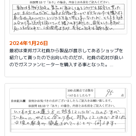
2024年1月26日
最初は東邦ガス社員から製品が展示してあるショップを
紹介して貰ったので出向いたのだが、社員の応対が良い
のでガスファンヒーターを購入する事となった。
そのついでにレンジフードも取り替える事となったが、
そちらも社員の分かり易い説明を聞いていて購入を判断
した。
殺伐とした事件が起こる社会の中で、人間関係は大切。
貴社の社員は気持ち良い。