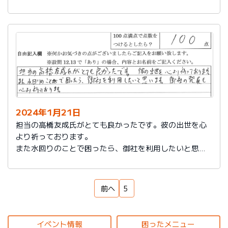
もいろいろなサービスをしていることを知れてよかった
です。
来ていただいた方も対応もよく、こちらの話をしっかり
聞いてもらえるし、納得いっているかどうか確認された
ところが印象に残っています。ありがとうございまし
た。
2024年1月21日
担当の高橋友成氏がとても良かったです。彼の出世を心
より祈っております。
また水回りのことで困ったら、御社を利用したいと思い
ます。御社の発展を心より祈っております。
前へ
5
イベント情報
困ったメニュー