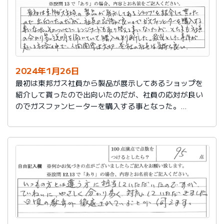
2024年1月26日
最初は東邦ガス社員から製品が展示してあるショップを
紹介して貰ったので出向いたのだが、社員の応対が良い
のでガスファンヒーターを購入する事となった。
そのついでにレンジフードも取り替える事となったが、
そちらも社員の分かり易い説明を聞いていて購入を判断
した。
殺伐とした事件が起こる社会の中で、人間関係は大切。
貴社の社員は気持ち良い。