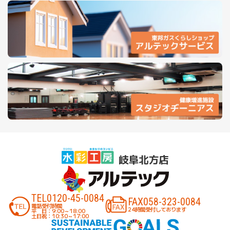
TEL
0120-45-0084
FAX
058-323-0084
電話受付時間
24時間受付しております
平 日：9:00～18:00
土日祝：10:30～17:00