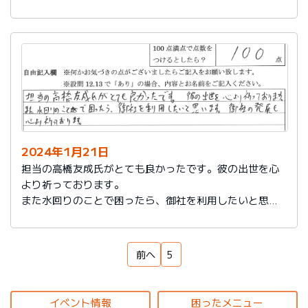
もいろいろなサービスをしていることを知れてよかった
です。
来ていただいた方も対応もよく、こちらの話をしっかり
聞いてもらえるし、納得いっているかどうか確認された
ところが印象に残っています。ありがとうございまし
た。
2024年1月21日
担当の高橋友成氏がとても良かったです。彼の出世を心
より祈っております。
また水回りのことで困ったら、御社を利用したいと思い
ます。御社の発展を心より祈っております。
前へ
5
イベント情報
困ったメニュー