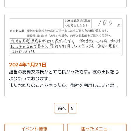
もいろいろなサービスをしていることを知れてよかった
です。
来ていただいた方も対応もよく、こちらの話をしっかり
聞いてもらえるし、納得いっているかどうか確認された
ところが印象に残っています。ありがとうございまし
た。
2024年1月21日
担当の高橋友成氏がとても良かったです。彼の出世を心
より祈っております。
また水回りのことで困ったら、御社を利用したいと思い
ます。御社の発展を心より祈っております。
前へ
5
イベント情報
困ったメニュー