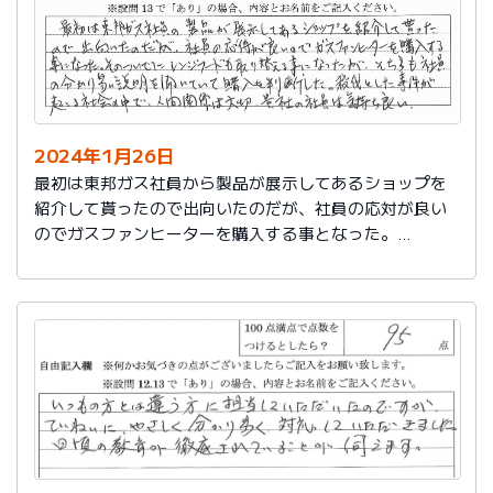
2024年1月26日
最初は東邦ガス社員から製品が展示してあるショップを
紹介して貰ったので出向いたのだが、社員の応対が良い
のでガスファンヒーターを購入する事となった。
そのついでにレンジフードも取り替える事となったが、
そちらも社員の分かり易い説明を聞いていて購入を判断
した。
殺伐とした事件が起こる社会の中で、人間関係は大切。
貴社の社員は気持ち良い。