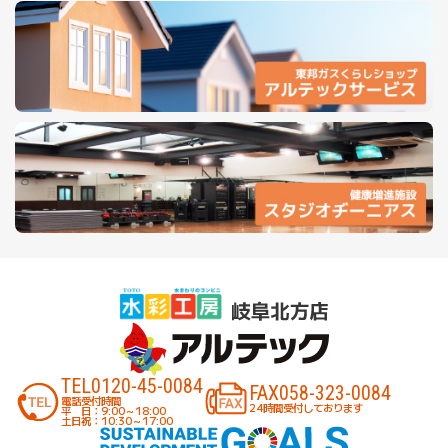
TEL
0120-45-0084
FAX
058-323-0084
電話受付時間
24時間受付しております
平 日：9:00～18:00
土日祝：10:30～17:00