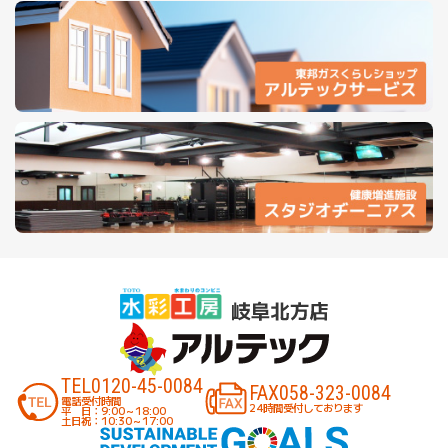
TEL
0120-45-0084
FAX
058-323-0084
電話受付時間
24時間受付しております
平 日：9:00～18:00
土日祝：10:30～17:00