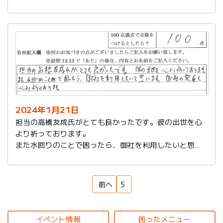
もいろいろなサービスをしていることを知れてよかった
です。
来ていただいた方も対応もよく、こちらの話をしっかり
聞いてもらえるし、納得いっているかどうか確認された
ところが印象に残っています。ありがとうございまし
た。
2024年1月21日
担当の高橋友成氏がとても良かったです。彼の出世を心
より祈っております。
また水回りのことで困ったら、御社を利用したいと思い
ます。御社の発展を心より祈っております。
前へ
5
イベント情報
困ったメニュー