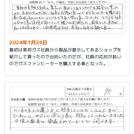
2024年1月26日
最初は東邦ガス社員から製品が展示してあるショップを
紹介して貰ったので出向いたのだが、社員の応対が良い
のでガスファンヒーターを購入する事となった。
そのついでにレンジフードも取り替える事となったが、
そちらも社員の分かり易い説明を聞いていて購入を判断
した。
殺伐とした事件が起こる社会の中で、人間関係は大切。
貴社の社員は気持ち良い。