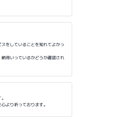
ビスをしていることを知れてよかっ
、納得いっているかどうか確認され
す。
を心より祈っております。