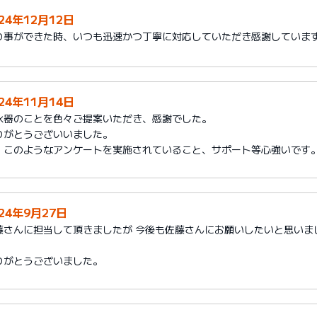
24年12月12日
り事ができた時、いつも迅速かつ丁寧に対応していただき感謝していま
24年11月14日
水器のことを色々ご提案いただき、感謝でした。
りがとうございいました。
、このようなアンケートを実施されていること、サポート等心強いです
024年9月27日
藤さんに担当して頂きましたが 今後も佐藤さんにお願いしたいと思いま
）
りがとうございました。