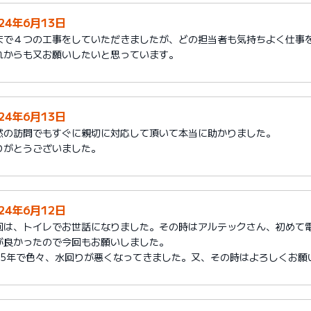
024年6月13日
まで４つの工事をしていただきましたが、どの担当者も気持ちよく仕事
れからも又お願いしたいと思っています。
024年6月13日
然の訪問でもすぐに親切に対応して頂いて本当に助かりました。
りがとうございました。
024年6月12日
回は、トイレでお世話になりました。その時はアルテックさん、初めて
が良かったので今回もお願いしました。
25年で色々、水回りが悪くなってきました。又、その時はよろしくお願