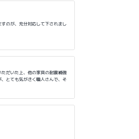
ますのが、充分対応して下されまし
いただいた上、他の家具の耐震補強
が、とても気がきく職人さんで、そ