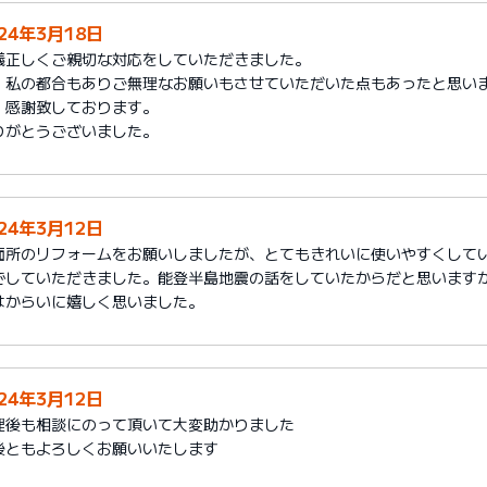
024年3月18日
儀正しくご親切な対応をしていただきました。
、私の都合もありご無理なお願いもさせていただいた点もあったと思い
。感謝致しております。
りがとうございました。
024年3月12日
面所のリフォームをお願いしましたが、とてもきれいに使いやすくして
でしていただきました。能登半島地震の話をしていたからだと思います
はからいに嬉しく思いました。
024年3月12日
理後も相談にのって頂いて大変助かりました
後ともよろしくお願いいたします