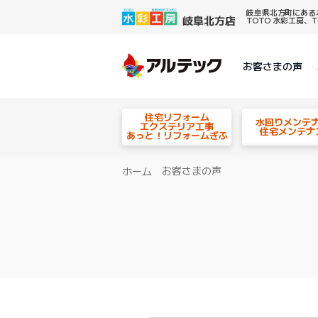
岐阜県北方町にある
TOTO 水彩工房
お客さまの声
住宅リフォーム
水回りメンテ
エクステリア工事
住宅メンテナ
あっと！リフォームぎふ
お客さまの声
ホーム