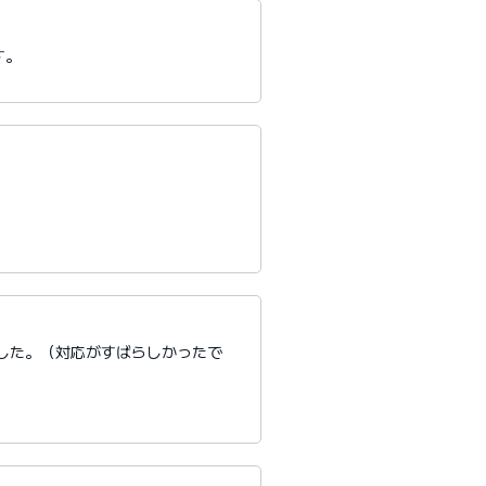
す。
。
した。（対応がすばらしかったで