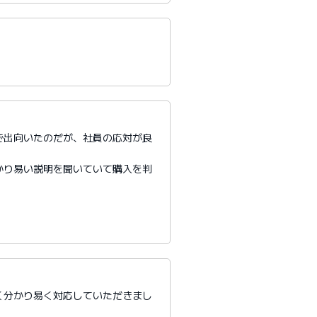
で出向いたのだが、社員の応対が良
かり易い説明を聞いていて購入を判
く分かり易く対応していただきまし