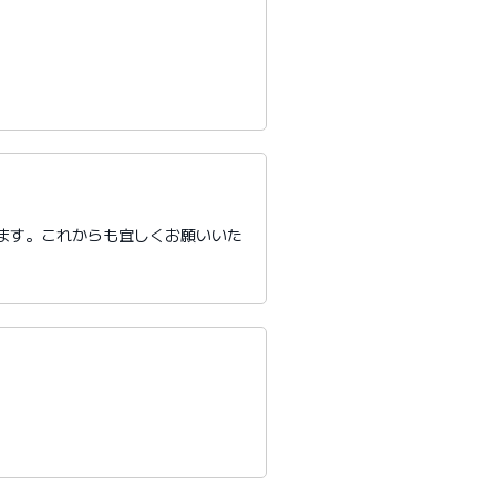
ます。これからも宜しくお願いいた