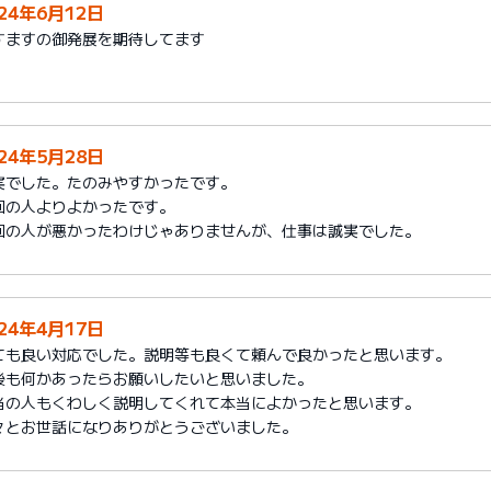
024年6月12日
すますの御発展を期待してます
024年5月28日
実でした。たのみやすかったです。
回の人よりよかったです。
回の人が悪かったわけじゃありませんが、仕事は誠実でした。
024年4月17日
ても良い対応でした。説明等も良くて頼んで良かったと思います。
後も何かあったらお願いしたいと思いました。
当の人もくわしく説明してくれて本当によかったと思います。
々とお世話になりありがとうございました。