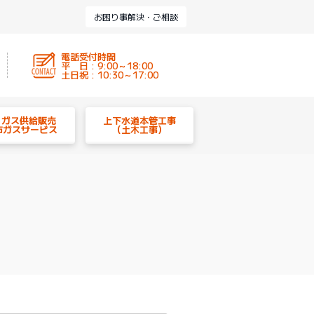
お困り事解決・ご相談
電話受付時間
平 日 : 9:00～18:00
土日祝 : 10:30～17:00
P ガス供給販売
上下水道本管工事
市ガスサービス
（土木工事）