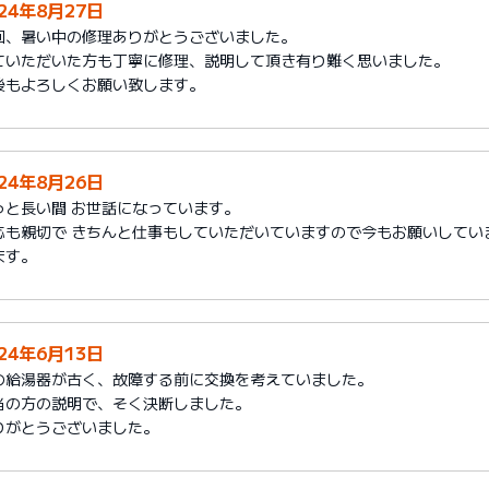
024年8月27日
回、暑い中の修理ありがとうございました。
ていただいた方も丁寧に修理、説明して頂き有り難く思いました。
後もよろしくお願い致します。
024年8月26日
っと長い間 お世話になっています。
応も親切で きちんと仕事もしていただいていますので今もお願いしてい
ます。
024年6月13日
の給湯器が古く、故障する前に交換を考えていました。
当の方の説明で、そく決断しました。
りがとうございました。