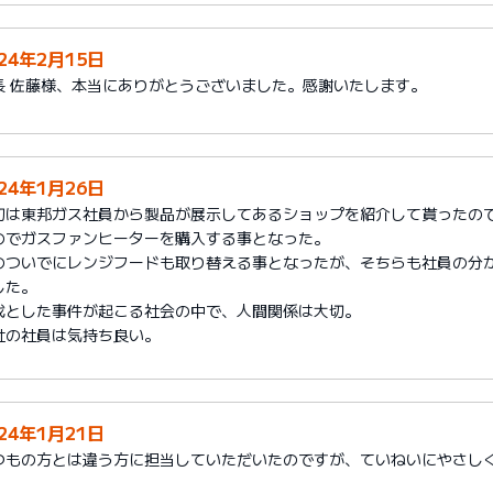
024年2月15日
長 佐藤様、本当にありがとうございました。感謝いたします。
024年1月26日
初は東邦ガス社員から製品が展示してあるショップを紹介して貰ったの
のでガスファンヒーターを購入する事となった。
のついでにレンジフードも取り替える事となったが、そちらも社員の分
した。
伐とした事件が起こる社会の中で、人間関係は大切。
社の社員は気持ち良い。
024年1月21日
つもの方とは違う方に担当していただいたのですが、ていねいにやさし
。