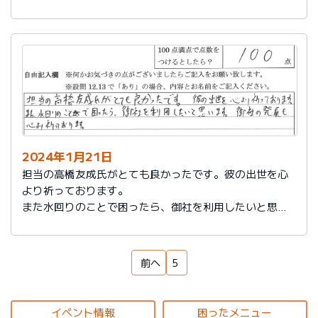
もいろいろなサービスをしていることを知れてよかった
です。
来ていただいた方も対応もよく、こちらの話をしっかり
聞いてもらえるし、納得いっているかどうか確認された
ところが印象に残っています。ありがとうございまし
た。
2024年1月21日
担当の高橋友成氏がとても良かったです。彼の出世を心
より祈っております。
また水回りのことで困ったら、御社を利用したいと思い
ます。御社の発展を心より祈っております。
前へ
5
イベント情報
困ったメニュー