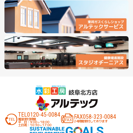
TEL
0120-45-0084
FAX
058-323-0084
電話受付時間
24時間受付しております
平 日：9:00～18:00
土日祝：10:30～17:00