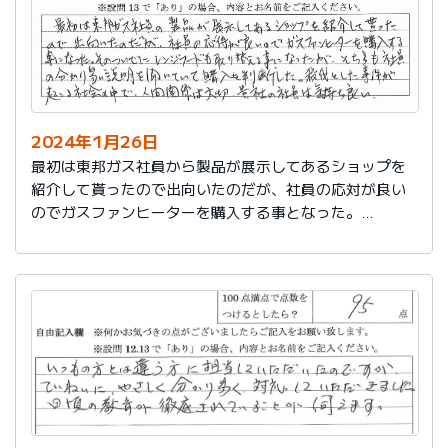
2024年1月26日
最初は東邦ガス社員から製品が展示してあるショップを
紹介して貰ったので出向いたのだが、社員の応対が良い
のでガスファンヒーターを購入する事となった。
そのついでにレンジフードも取り替える事となったが、
そちらも社員の分かり易い説明を聞いていて購入を判断
した。
殺伐とした事件が起こる社会の中で、人間関係は大切。
貴社の社員は気持ち良い。