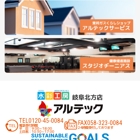
TEL
0120-45-0084
FAX
058-323-0084
電話受付時間
24時間受付しております
平 日：9:00～18:00
土日祝：10:30～17:00