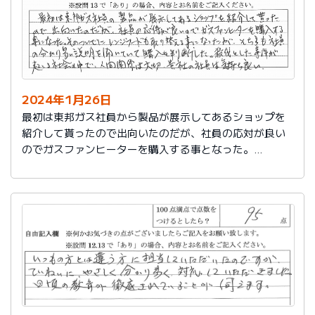
2024年1月26日
最初は東邦ガス社員から製品が展示してあるショップを
紹介して貰ったので出向いたのだが、社員の応対が良い
のでガスファンヒーターを購入する事となった。
そのついでにレンジフードも取り替える事となったが、
そちらも社員の分かり易い説明を聞いていて購入を判断
した。
殺伐とした事件が起こる社会の中で、人間関係は大切。
貴社の社員は気持ち良い。