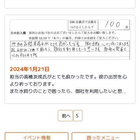
もいろいろなサービスをしていることを知れてよかった
です。
来ていただいた方も対応もよく、こちらの話をしっかり
聞いてもらえるし、納得いっているかどうか確認された
ところが印象に残っています。ありがとうございまし
た。
2024年1月21日
担当の高橋友成氏がとても良かったです。彼の出世を心
より祈っております。
また水回りのことで困ったら、御社を利用したいと思い
ます。御社の発展を心より祈っております。
前へ
5
イベント情報
困ったメニュー