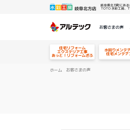
岐阜県北方町にある
TOTO 水彩工房
お客さまの声
住宅リフォーム
水回りメンテ
エクステリア工事
住宅メンテナ
あっと！リフォームぎふ
お客さまの声
ホーム