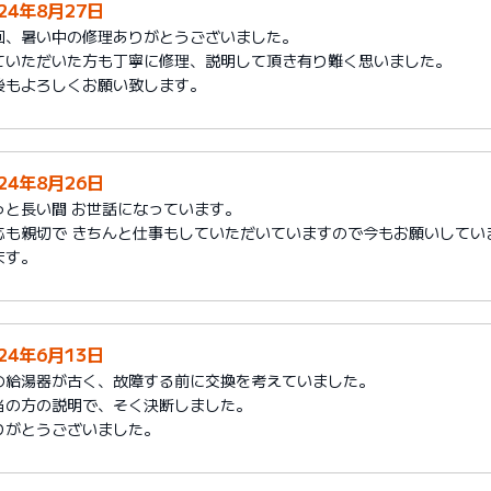
024年8月27日
回、暑い中の修理ありがとうございました。
ていただいた方も丁寧に修理、説明して頂き有り難く思いました。
後もよろしくお願い致します。
024年8月26日
っと長い間 お世話になっています。
応も親切で きちんと仕事もしていただいていますので今もお願いしてい
ます。
024年6月13日
の給湯器が古く、故障する前に交換を考えていました。
当の方の説明で、そく決断しました。
りがとうございました。