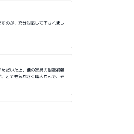
ますのが、充分対応して下されまし
いただいた上、他の家具の耐震補強
が、とても気がきく職人さんで、そ