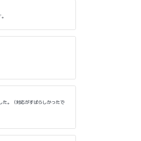
す。
。
した。（対応がすばらしかったで