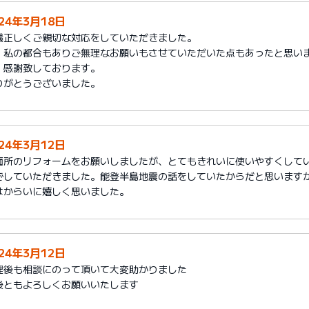
024年3月18日
儀正しくご親切な対応をしていただきました。
、私の都合もありご無理なお願いもさせていただいた点もあったと思い
。感謝致しております。
りがとうございました。
024年3月12日
面所のリフォームをお願いしましたが、とてもきれいに使いやすくして
でしていただきました。能登半島地震の話をしていたからだと思います
はからいに嬉しく思いました。
024年3月12日
理後も相談にのって頂いて大変助かりました
後ともよろしくお願いいたします