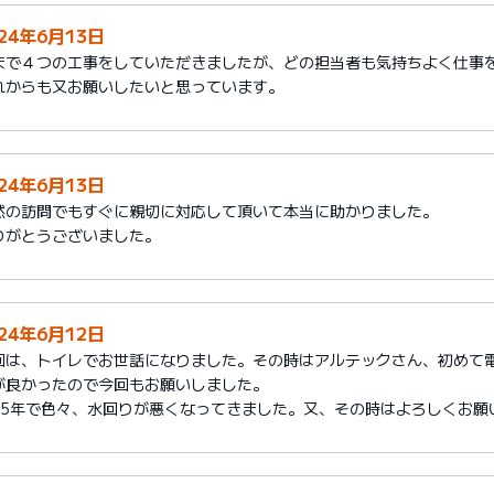
024年6月13日
まで４つの工事をしていただきましたが、どの担当者も気持ちよく仕事
れからも又お願いしたいと思っています。
024年6月13日
然の訪問でもすぐに親切に対応して頂いて本当に助かりました。
りがとうございました。
024年6月12日
回は、トイレでお世話になりました。その時はアルテックさん、初めて
が良かったので今回もお願いしました。
25年で色々、水回りが悪くなってきました。又、その時はよろしくお願