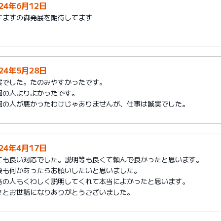
024年6月12日
すますの御発展を期待してます
024年5月28日
実でした。たのみやすかったです。
回の人よりよかったです。
回の人が悪かったわけじゃありませんが、仕事は誠実でした。
024年4月17日
ても良い対応でした。説明等も良くて頼んで良かったと思います。
後も何かあったらお願いしたいと思いました。
当の人もくわしく説明してくれて本当によかったと思います。
々とお世話になりありがとうございました。