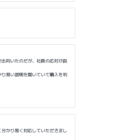
で出向いたのだが、社員の応対が良
かり易い説明を聞いていて購入を判
く分かり易く対応していただきまし