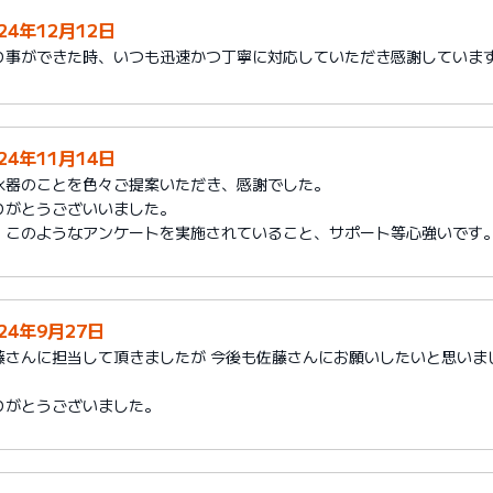
24年12月12日
り事ができた時、いつも迅速かつ丁寧に対応していただき感謝していま
24年11月14日
水器のことを色々ご提案いただき、感謝でした。
りがとうございいました。
、このようなアンケートを実施されていること、サポート等心強いです
024年9月27日
藤さんに担当して頂きましたが 今後も佐藤さんにお願いしたいと思いま
）
りがとうございました。