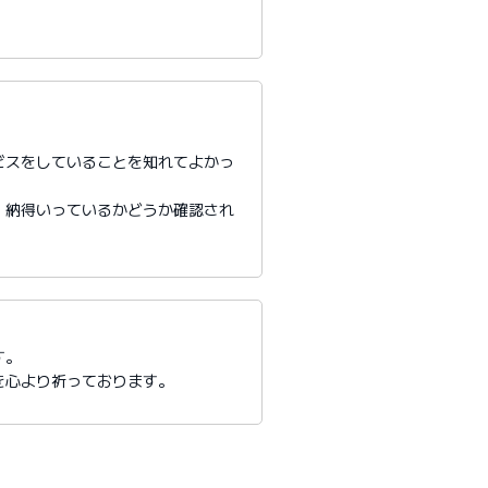
ビスをしていることを知れてよかっ
、納得いっているかどうか確認され
す。
を心より祈っております。