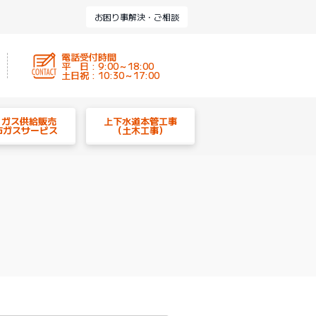
お困り事解決・ご相談
電話受付時間
平 日 : 9:00～18:00
土日祝 : 10:30～17:00
P ガス供給販売
上下水道本管工事
市ガスサービス
（土木工事）