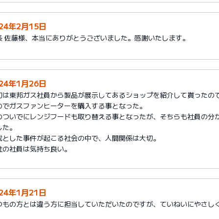
024年2月15日
長 佐藤様、本当にありがとうございました。感謝いたします。
024年1月26日
初は東邦ガス社員から製品が展示してあるショップを紹介して貰ったの
のでガスファンヒーターを購入する事となった。
のついでにレンジフードも取り替える事となったが、そちらも社員の分
した。
伐とした事件が起こる社会の中で、人間関係は大切。
社の社員は気持ち良い。
024年1月21日
つもの方とは違う方に担当していただいたのですが、ていねいにやさし
。