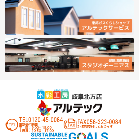
TEL
0120-45-0084
FAX
058-323-0084
電話受付時間
24時間受付しております
平 日：9:00～18:00
土日祝：10:30～17:00