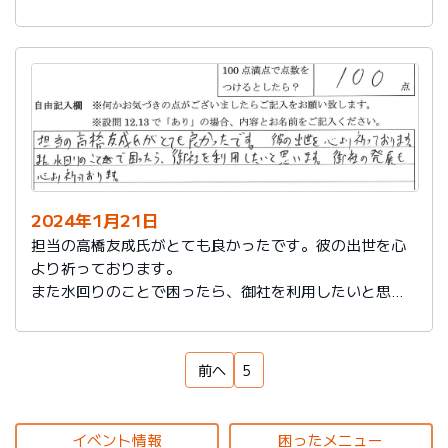
もいろいろなサービスをしていることを知れてよかった
です。
来ていただいた方も対応もよく、こちらの話をしっかり
聞いてもらえるし、納得いっているかどうか確認された
ところが印象に残っています。ありがとうございまし
た。
2024年1月21日
担当の高橋友成氏がとても良かったです。彼の出世を心
より祈っております。
また水回りのことで困ったら、御社を利用したいと思い
ます。御社の発展を心より祈っております。
前へ
5
イベント情報
困ったメニュー