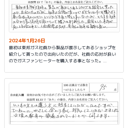
2024年1月26日
最初は東邦ガス社員から製品が展示してあるショップを
紹介して貰ったので出向いたのだが、社員の応対が良い
のでガスファンヒーターを購入する事となった。
そのついでにレンジフードも取り替える事となったが、
そちらも社員の分かり易い説明を聞いていて購入を判断
した。
殺伐とした事件が起こる社会の中で、人間関係は大切。
貴社の社員は気持ち良い。