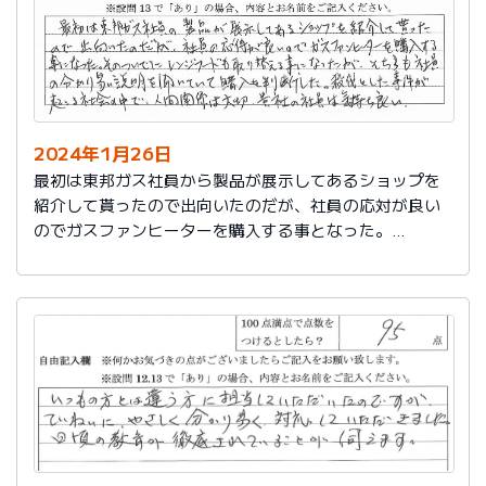
2024年1月26日
最初は東邦ガス社員から製品が展示してあるショップを
紹介して貰ったので出向いたのだが、社員の応対が良い
のでガスファンヒーターを購入する事となった。
そのついでにレンジフードも取り替える事となったが、
そちらも社員の分かり易い説明を聞いていて購入を判断
した。
殺伐とした事件が起こる社会の中で、人間関係は大切。
貴社の社員は気持ち良い。