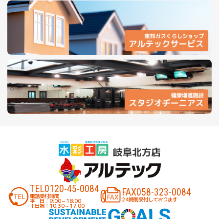
TEL
0120-45-0084
FAX
058-323-0084
電話受付時間
24時間受付しております
平 日：9:00～18:00
土日祝：10:30～17:00