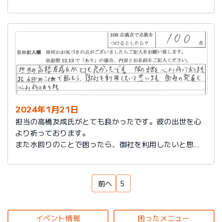
もいろいろなサービスをしていることを知れてよかった
です。
来ていただいた方も対応もよく、こちらの話をしっかり
聞いてもらえるし、納得いっているかどうか確認された
ところが印象に残っています。ありがとうございまし
た。
2024年1月21日
担当の高橋友成氏がとても良かったです。彼の出世を心
より祈っております。
また水回りのことで困ったら、御社を利用したいと思い
ます。御社の発展を心より祈っております。
前へ
5
イベント情報
困ったメニュー