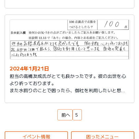
もいろいろなサービスをしていることを知れてよかった
です。
来ていただいた方も対応もよく、こちらの話をしっかり
聞いてもらえるし、納得いっているかどうか確認された
ところが印象に残っています。ありがとうございまし
た。
2024年1月21日
担当の高橋友成氏がとても良かったです。彼の出世を心
より祈っております。
また水回りのことで困ったら、御社を利用したいと思い
ます。御社の発展を心より祈っております。
前へ
5
イベント情報
困ったメニュー