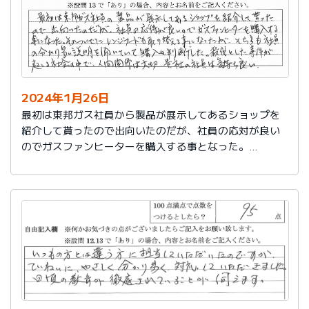
2024年1月26日
最初は東邦ガス社員から製品が展示してあるショップを
紹介して貰ったので出向いたのだが、社員の応対が良い
のでガスファンヒーターを購入する事となった。
そのついでにレンジフードも取り替える事となったが、
そちらも社員の分かり易い説明を聞いていて購入を判断
した。
殺伐とした事件が起こる社会の中で、人間関係は大切。
貴社の社員は気持ち良い。