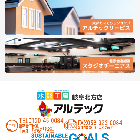
TEL
0120-45-0084
FAX
058-323-0084
電話受付時間
24時間受付しております
平 日：9:00～18:00
土日祝：10:30～17:00