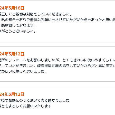
024年3月18日
儀正しくご親切な対応をしていただきました。
、私の都合もありご無理なお願いもさせていただいた点もあったと思い
。感謝致しております。
りがとうございました。
024年3月12日
面所のリフォームをお願いしましたが、とてもきれいに使いやすくして
でしていただきました。能登半島地震の話をしていたからだと思います
はからいに嬉しく思いました。
024年3月12日
理後も相談にのって頂いて大変助かりました
後ともよろしくお願いいたします