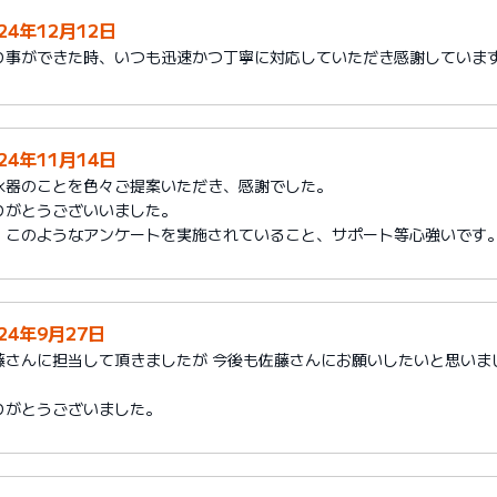
24年12月12日
り事ができた時、いつも迅速かつ丁寧に対応していただき感謝していま
24年11月14日
水器のことを色々ご提案いただき、感謝でした。
りがとうございいました。
、このようなアンケートを実施されていること、サポート等心強いです
024年9月27日
藤さんに担当して頂きましたが 今後も佐藤さんにお願いしたいと思いま
）
りがとうございました。