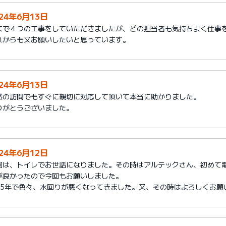
024年6月13日
まで４つの工事をしていただきましたが、どの担当者も気持ちよく仕事
れからも又お願いしたいと思っています。
024年6月13日
然の訪問でもすぐに親切に対応して頂いて本当に助かりました。
りがとうございました。
024年6月12日
回は、トイレでお世話になりました。その時はアルテックさん、初めて
が良かったので今回もお願いしました。
25年で色々、水回りが悪くなってきました。又、その時はよろしくお願