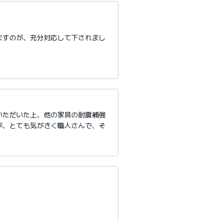
ますのが、充分対応して下されまし
いただいた上、他の家具の耐震補強
が、とても気がきく職人さんで、そ