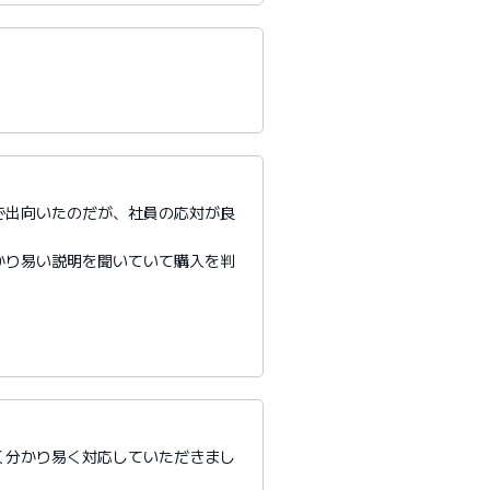
で出向いたのだが、社員の応対が良
かり易い説明を聞いていて購入を判
く分かり易く対応していただきまし