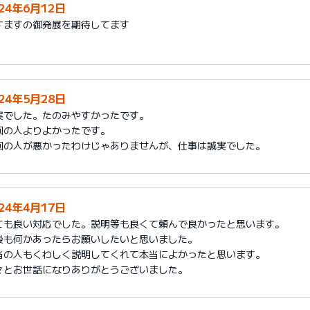
024年6月12日
すますの御発展を期待してます
024年5月28日
実でした。たのみやすかったです。
回の人よりよかったです。
回の人が悪かったわけじゃありませんが、仕事は誠実でした。
024年4月17日
ても良い対応でした。説明等も良くて頼んで良かったと思います。
後も何かあったらお願いしたいと思いました。
当の人もくわしく説明してくれて本当によかったと思います。
々とお世話になりありがとうございました。