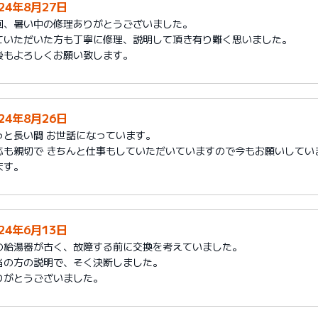
024年8月27日
回、暑い中の修理ありがとうございました。
ていただいた方も丁寧に修理、説明して頂き有り難く思いました。
後もよろしくお願い致します。
024年8月26日
っと長い間 お世話になっています。
応も親切で きちんと仕事もしていただいていますので今もお願いしてい
ます。
024年6月13日
の給湯器が古く、故障する前に交換を考えていました。
当の方の説明で、そく決断しました。
りがとうございました。