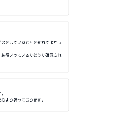
ビスをしていることを知れてよかっ
、納得いっているかどうか確認され
す。
を心より祈っております。