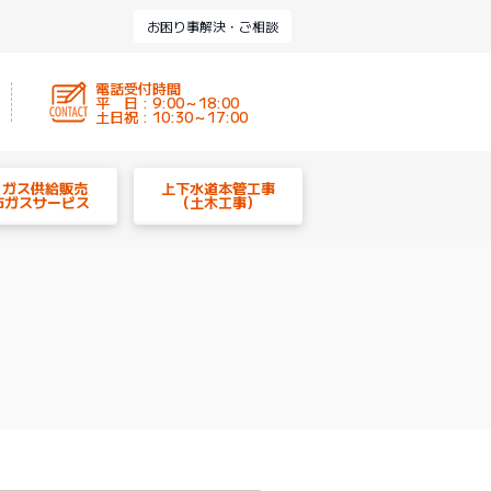
お困り事解決・ご相談
電話受付時間
平 日 : 9:00～18:00
土日祝 : 10:30～17:00
P ガス供給販売
上下水道本管工事
市ガスサービス
（土木工事）