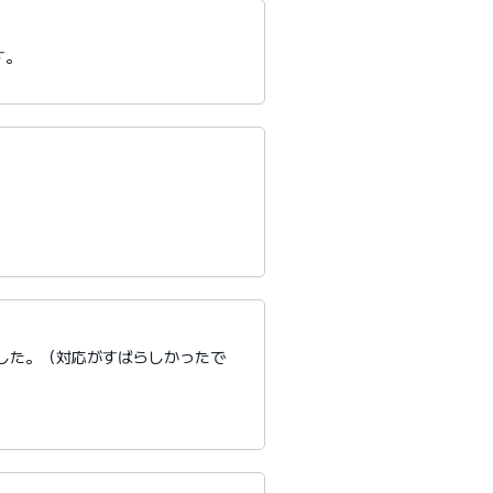
す。
。
した。（対応がすばらしかったで