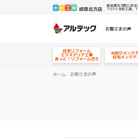
岐阜県北方町にある
TOTO 水彩工房
お客さまの声
住宅リフォーム
水回りメンテ
エクステリア工事
住宅メンテナ
あっと！リフォームぎふ
お客さまの声
ホーム