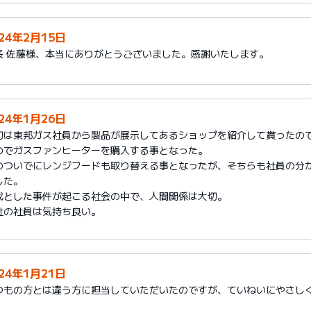
024年2月15日
長 佐藤様、本当にありがとうございました。感謝いたします。
024年1月26日
初は東邦ガス社員から製品が展示してあるショップを紹介して貰ったの
のでガスファンヒーターを購入する事となった。
のついでにレンジフードも取り替える事となったが、そちらも社員の分
した。
伐とした事件が起こる社会の中で、人間関係は大切。
社の社員は気持ち良い。
024年1月21日
つもの方とは違う方に担当していただいたのですが、ていねいにやさし
。