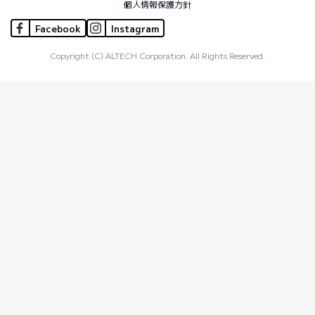
個人情報保護方針
Facebook
Instagram
Copyright (C) ALTECH Corporation. All Rights Reserved.