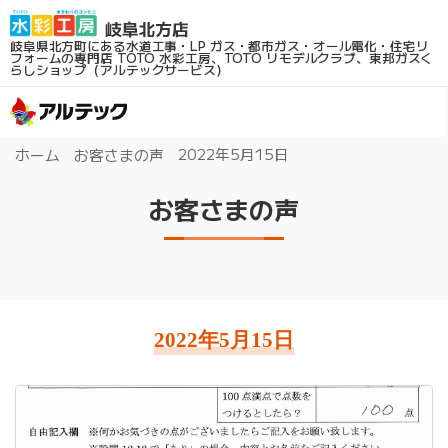
岐阜県北方町にある水道工事・LP ガス・都市ガス・オール電化・住宅リ
フォームの専門店
TOTO 水彩工房、TOTO リモデルクラブ、東邦ガスく
らしショップ（アルテックサービス）
2022年5月15日
ホーム
お客さまの声
お客さまの声
2022年5月15日