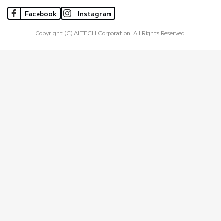
Facebook
Instagram
Copyright (C) ALTECH Corporation. All Rights Reserved.