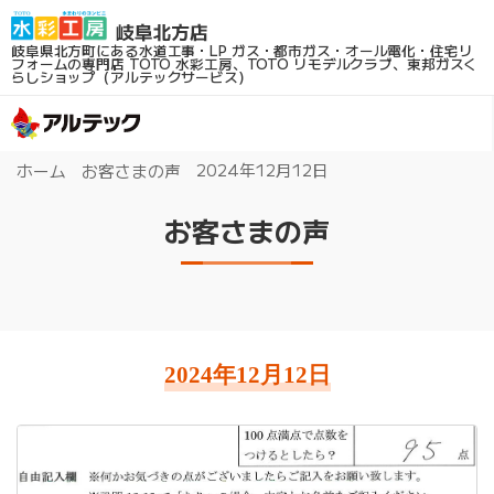
岐阜県北方町にある水道工事・LP ガス・都市ガス・オール電化・住宅リ
フォームの専門店
TOTO 水彩工房、TOTO リモデルクラブ、東邦ガスく
らしショップ（アルテックサービス）
2024年12月12日
ホーム
お客さまの声
お客さまの声
2024年12月12日