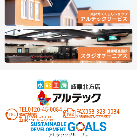
TEL
0120-45-0084
FAX
058-323-0084
電話受付時間
24時間受付しております
平 日：9:00～18:00
土日祝：10:30～17:00
アルテックグループは